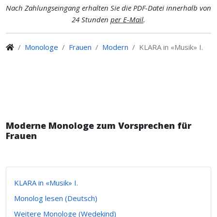
Nach Zahlungseingang erhalten Sie die PDF-Datei innerhalb von
24 Stunden
per E-Mail
.
Monologe
Frauen
Modern
KLARA in «Musik» I.
Moderne Monologe zum Vorsprechen für
Frauen
KLARA in «Musik» I.
Monolog lesen (Deutsch)
Weitere Monologe (Wedekind)