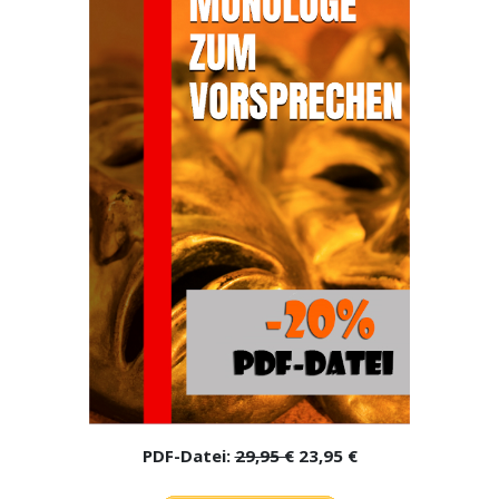
PDF-Datei:
29,95 €
23,95 €