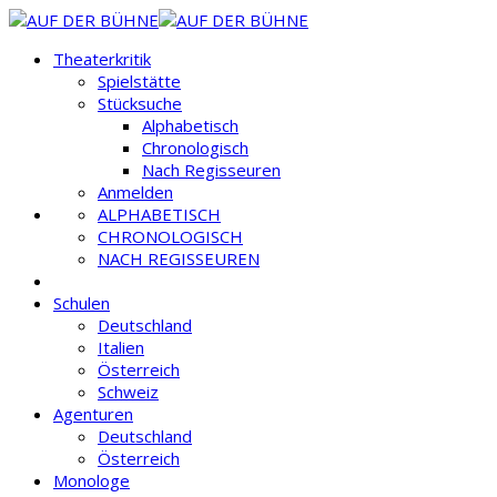
Theaterkritik
Spielstätte
Stücksuche
Alphabetisch
Chronologisch
Nach Regisseuren
Anmelden
ALPHABETISCH
CHRONOLOGISCH
NACH REGISSEUREN
Schulen
Deutschland
Italien
Österreich
Schweiz
Agenturen
Deutschland
Österreich
Monologe