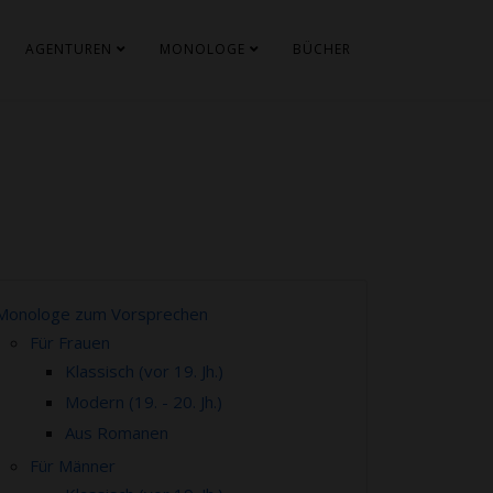
AGENTUREN
MONOLOGE
BÜCHER
Monologe zum Vorsprechen
Für Frauen
Klassisch (vor 19. Jh.)
Modern (19. - 20. Jh.)
Aus Romanen
Für Männer