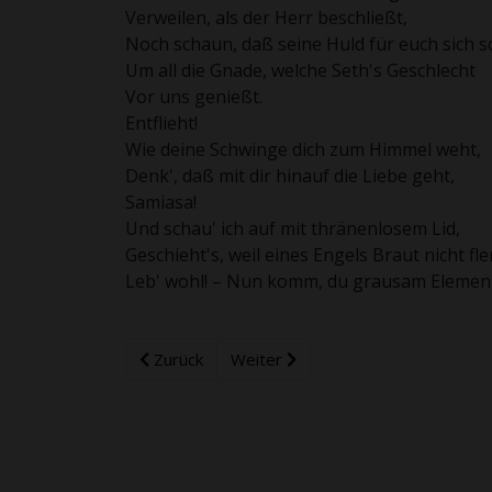
Verweilen, als der Herr beschließt,
Noch schaun, daß seine Huld für euch sich s
Um all die Gnade, welche Seth's Geschlecht
Vor uns genießt.
Entflieht!
Wie deine Schwinge dich zum Himmel weht,
Denk', daß mit dir hinauf die Liebe geht,
Samiasa!
Und schau' ich auf mit thränenlosem Lid,
Geschieht's, weil eines Engels Braut nicht fle
Leb' wohl! – Nun komm, du grausam Element
Zurück
Weiter