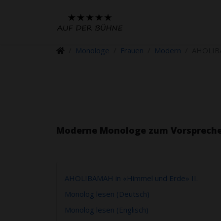
Monologe
Frauen
Modern
AHOLIBA
Moderne Monologe zum Vorspreche
AHOLIBAMAH in «Himmel und Erde» II.
Monolog lesen (Deutsch)
Monolog lesen (Englisch)