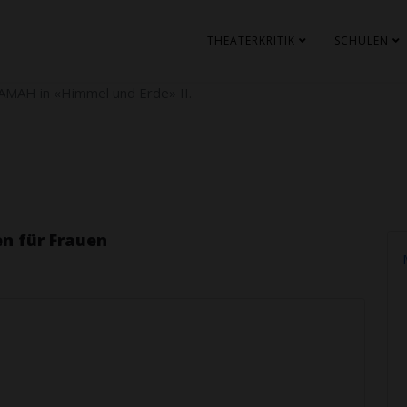
THEATERKRITIK
SCHULEN
MAH in «Himmel und Erde» II.
n für Frauen