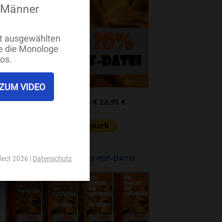
PDF-Datei:
29,95 €
23,95 €
UNSERE BÜCHER ALS PDF-DATEI