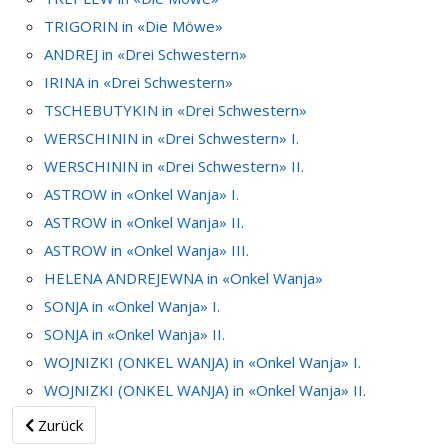
TRIGORIN in «Die Möwe»
ANDREJ in «Drei Schwestern»
IRINA in «Drei Schwestern»
TSCHEBUTYKIN in «Drei Schwestern»
WERSCHININ in «Drei Schwestern» I.
WERSCHININ in «Drei Schwestern» II.
ASTROW in «Onkel Wanja» I.
ASTROW in «Onkel Wanja» II.
ASTROW in «Onkel Wanja» III.
HELENA ANDREJEWNA in «Onkel Wanja»
SONJA in «Onkel Wanja» I.
SONJA in «Onkel Wanja» II.
WOJNIZKI (ONKEL WANJA) in «Onkel Wanja» I.
WOJNIZKI (ONKEL WANJA) in «Onkel Wanja» II.
Zurück