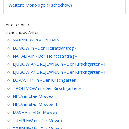
Weitere Monologe (Tschechow)
Seite 3 von 3
Tschechow, Anton
SMIRNOW in «Der Bär»
LOMOW in «Der Heiratsantrag»
NATALIA in «Der Heiratsantrag»
LJUBOW ANDREJEWNA in «Der Kirschgarten» I.
LJUBOW ANDREJEWNA in «Der Kirschgarten» II.
LOPACHIN in «Der Kirschgarten»
TROFIMOW in «Der Kirschgarten»
NINA in «Die Möwe» I.
NINA in «Die Möwe» II.
MASHA in «Die Möwe»
TREPLEW in «Die Möwe»
TREPLEW in «Die Möwe»