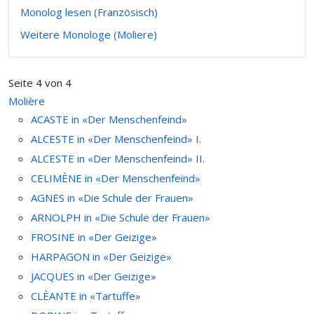
Monolog lesen (Französisch)
Weitere Monologe (Moliere)
Seite 4 von 4
Molière
ACASTE in «Der Menschenfeind»
ALCESTE in «Der Menschenfeind» I.
ALCESTE in «Der Menschenfeind» II.
CELIMÈNE in «Der Menschenfeind»
AGNES in «Die Schule der Frauen»
ARNOLPH in «Die Schule der Frauen»
FROSINE in «Der Geizige»
HARPAGON in «Der Geizige»
JACQUES in «Der Geizige»
CLÈANTE in «Tartuffe»