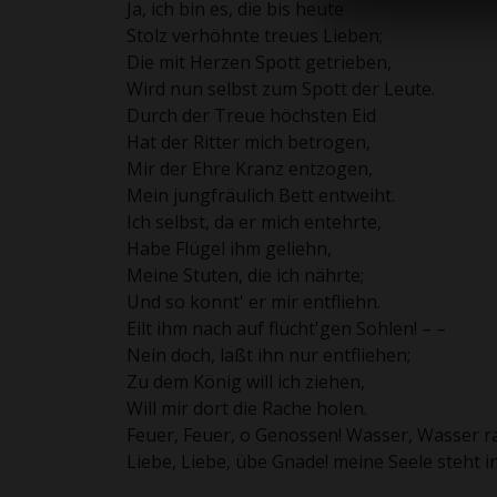
Ja, ich bin es, die bis heute
Stolz verhöhnte treues Lieben;
Die mit Herzen Spott getrieben,
Wird nun selbst zum Spott der Leute.
Durch der Treue höchsten Eid
Hat der Ritter mich betrogen,
Mir der Ehre Kranz entzogen,
Mein jungfräulich Bett entweiht.
Ich selbst, da er mich entehrte,
Habe Flügel ihm geliehn,
Meine Stuten, die ich nährte;
Und so konnt' er mir entfliehn.
Eilt ihm nach auf flücht'gen Sohlen! – –
Nein doch, laßt ihn nur entfliehen;
Zu dem König will ich ziehen,
Will mir dort die Rache holen.
Feuer, Feuer, o Genossen! Wasser, Wasser r
Liebe, Liebe, übe Gnade! meine Seele steht i