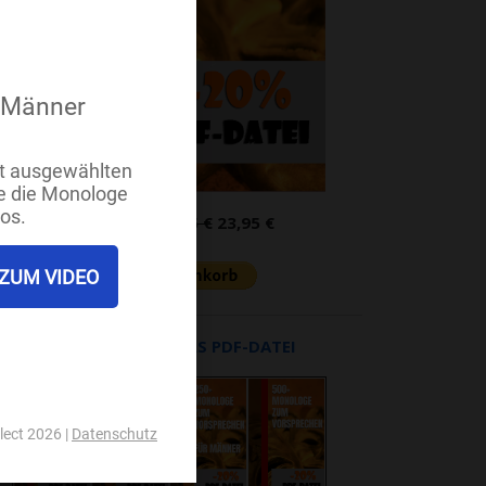
PDF-Datei:
29,95 €
23,95 €
UNSERE BÜCHER ALS PDF-DATEI