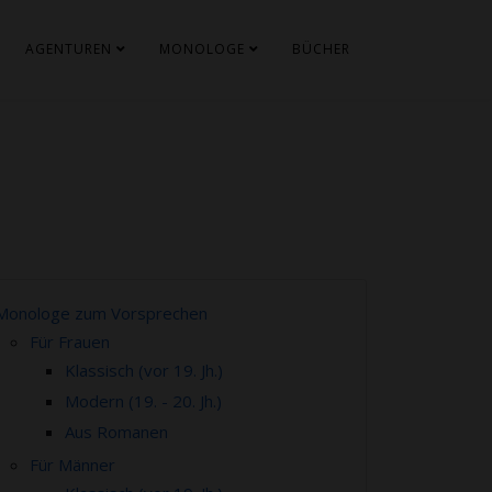
AGENTUREN
MONOLOGE
BÜCHER
Monologe zum Vorsprechen
Für Frauen
Klassisch (vor 19. Jh.)
Modern (19. - 20. Jh.)
Aus Romanen
Für Männer