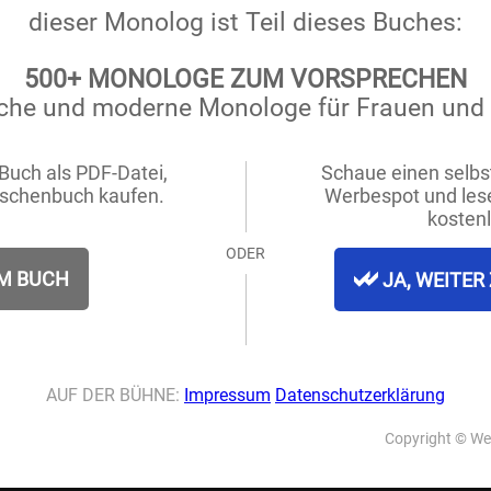
asch zur Hand!
n Brand.
asch zur Hand!
n Brand.