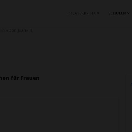
THEATERKRITIK
SCHULEN
in «Don Juan» II.
hen für Frauen