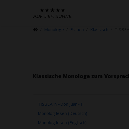
Monologe
Frauen
Klassisch
TISBEA 
Klassische Monologe zum Vorsprec
TISBEA in «Don Juan» II.
Monolog lesen (Deutsch)
Monolog lesen (Englisch)