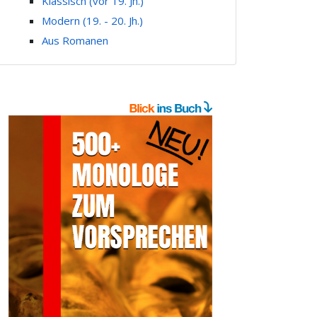
Klassisch (vor 19. Jh.)
Modern (19. - 20. Jh.)
Aus Romanen