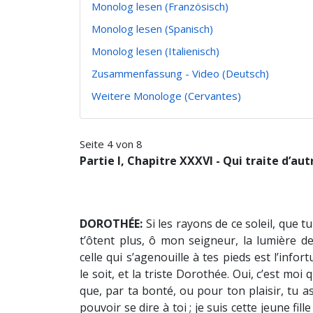
Monolog lesen (Französisch)
Monolog lesen (Spanisch)
Monolog lesen (Italienisch)
Zusammenfassung - Video (Deutsch)
Weitere Monologe (Cervantes)
Seite 4 von 8
Partie I, Chapitre XXXVI - Qui traite d’au
DOROTHÉE:
Si les rayons de ce soleil, que t
t’ôtent plus, ô mon seigneur, la lumière d
celle qui s’agenouille à tes pieds est l’infort
le soit, et la triste Dorothée. Oui, c’est mo
que, par ta bonté, ou pour ton plaisir, tu 
pouvoir se dire à toi ; je suis cette jeune fill