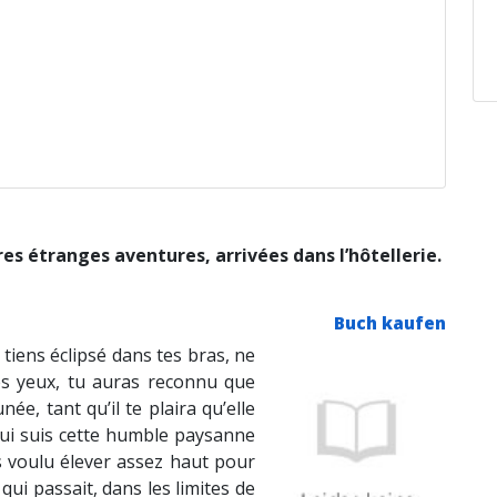
tres étranges aventures, arrivées dans l’hôtellerie.
Buch kaufen
u tiens éclipsé dans tes bras, ne
es yeux, tu auras reconnu que
unée, tant qu’il te plaira qu’elle
i qui suis cette humble paysanne
as voulu élever assez haut pour
e qui passait, dans les limites de