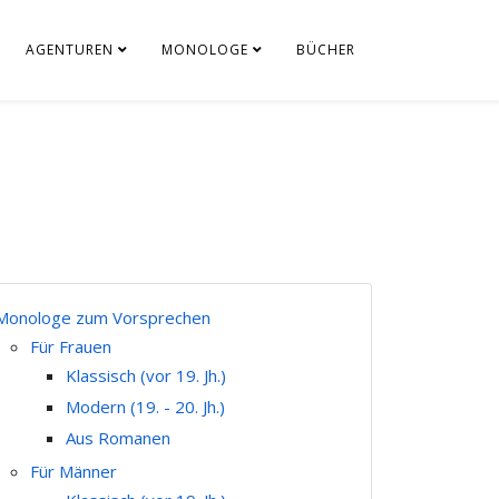
AGENTUREN
MONOLOGE
BÜCHER
Monologe zum Vorsprechen
Für Frauen
Klassisch (vor 19. Jh.)
Modern (19. - 20. Jh.)
Aus Romanen
Für Männer