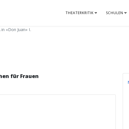
THEATERKRITIK
SCHULEN
in «Don Juan» I.
hen für Frauen