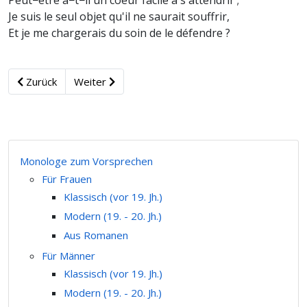
Peut−être a−t−il un coeur facile à s'attendrir ;
Je suis le seul objet qu'il ne saurait souffrir,
Et je me chargerais du soin de le défendre ?
Zurück
Weiter
Monologe zum Vorsprechen
Für Frauen
Klassisch (vor 19. Jh.)
Modern (19. - 20. Jh.)
Aus Romanen
Für Männer
Klassisch (vor 19. Jh.)
Modern (19. - 20. Jh.)