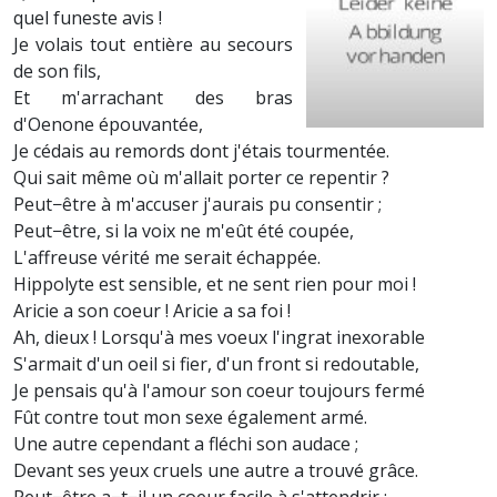
quel funeste avis !
Je volais tout entière au secours
de son fils,
Et m'arrachant des bras
d'Oenone épouvantée,
Je cédais au remords dont j'étais tourmentée.
Qui sait même où m'allait porter ce repentir ?
Peut−être à m'accuser j'aurais pu consentir ;
Peut−être, si la voix ne m'eût été coupée,
L'affreuse vérité me serait échappée.
Hippolyte est sensible, et ne sent rien pour moi !
Aricie a son coeur ! Aricie a sa foi !
Ah, dieux ! Lorsqu'à mes voeux l'ingrat inexorable
S'armait d'un oeil si fier, d'un front si redoutable,
Je pensais qu'à l'amour son coeur toujours fermé
Fût contre tout mon sexe également armé.
Une autre cependant a fléchi son audace ;
Devant ses yeux cruels une autre a trouvé grâce.