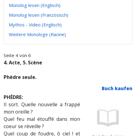
Monolog lesen (Englisch)
Monolog lesen (Französisch)
Mythos - Video (Englisch)
Weitere Monologe (Racine)
Seite 4 von 6
4. Acte, 5. Scène
Phèdre seule.
Buch kaufen
PHÈDRE:
Il sort. Quelle nouvelle a frappé
mon oreille ?
Quel feu mal étouffé dans mon
coeur se réveille ?
Quel coup de foudre, ô ciel ! et