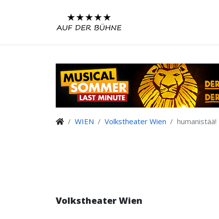
WIEN
Volkstheater Wien
humanistää!
Volkstheater Wien