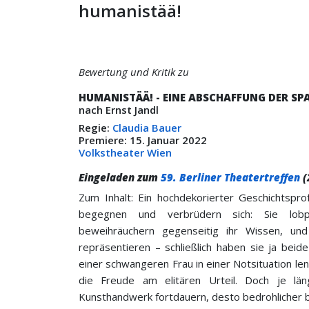
humanistää!
Bewertung und Kritik zu
HUMANISTÄÄ! - EINE ABSCHAFFUNG DER S
nach Ernst Jandl
Regie:
Claudia Bauer
Premiere: 15. Januar 2022
Volkstheater Wien
Eingeladen zum
59. Berliner Theatertreffen
(
Zum Inhalt: Ein hochdekorierter Geschichtspr
begegnen und verbrüdern sich: Sie lobpre
beweihräuchern gegenseitig ihr Wissen, und
repräsentieren – schließlich haben sie ja beid
einer schwangeren Frau in einer Notsituation lenk
die Freude am elitären Urteil. Doch je län
Kunsthandwerk fortdauern, desto bedrohlicher 