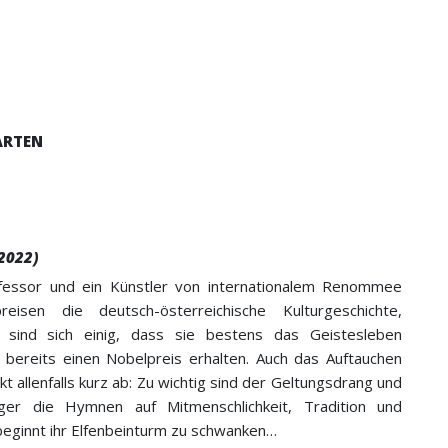
PARTEN
2022)
ofessor und ein Künstler von internationalem Renommee
isen die deutsch-österreichische Kulturgeschichte,
 sind sich einig, dass sie bestens das Geistesleben
e bereits einen Nobelpreis erhalten. Auch das Auftauchen
t allenfalls kurz ab: Zu wichtig sind der Geltungsdrang und
ger die Hymnen auf Mitmenschlichkeit, Tradition und
beginnt ihr Elfenbeinturm zu schwanken…