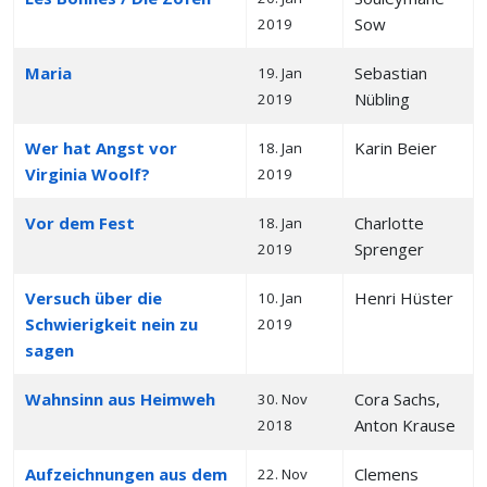
Sow
2019
Maria
Sebastian
19. Jan
Nübling
2019
Wer hat Angst vor
Karin Beier
18. Jan
Virginia Woolf?
2019
Vor dem Fest
Charlotte
18. Jan
Sprenger
2019
Versuch über die
Henri Hüster
10. Jan
Schwierigkeit nein zu
2019
sagen
Wahnsinn aus Heimweh
Cora Sachs,
30. Nov
Anton Krause
2018
Aufzeichnungen aus dem
Clemens
22. Nov