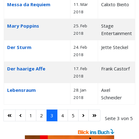
Messa da Requiem
Calixto Bieito
11. Mär
2018
Mary Poppins
Stage
25. Feb
Entertainment
2018
Der Sturm
Jette Steckel
24. Feb
2018
Der haarige Affe
Frank Castorf
17. Feb
2018
Lebensraum
Axel
28. Jan
Schneider
2018
1
2
3
4
5
Seite 3 von 5