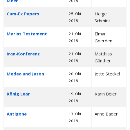
Meer
2018
Cum-Ex Papers
Helge
25. Okt
Schmidt
2018
Marias Testament
Elmar
21. Okt
Goerden
2018
Iran-Konferenz
Matthias
21. Okt
Günther
2018
Medea und Jason
Jette Steckel
20. Okt
2018
König Lear
Karin Beier
19. Okt
2018
Antigone
Anne Bader
13. Okt
2018