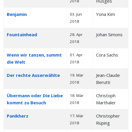
Hüsges
2018
Benjamin
Yona Kim
03. Jun
2018
Fountainhead
Johan Simons
28. Apr
2018
Wenn wir tanzen, summt
Cora Sachs
01. Apr
die Welt
2018
Der rechte Auserwählte
Jean-Claude
19. Mär
Berutti
2018
Übermann oder Die Liebe
Christoph
18. Mär
kommt zu Besuch
Marthaler
2018
Panikherz
Christopher
17. Mär
Rüping
2018