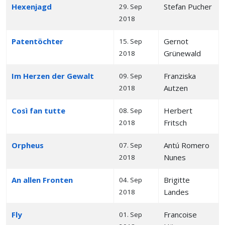
Hexenjagd
Stefan Pucher
29. Sep
2018
Patentöchter
Gernot
15. Sep
Grünewald
2018
Im Herzen der Gewalt
Franziska
09. Sep
Autzen
2018
Così fan tutte
Herbert
08. Sep
Fritsch
2018
Orpheus
Antú Romero
07. Sep
Nunes
2018
An allen Fronten
Brigitte
04. Sep
Landes
2018
Fly
Francoise
01. Sep