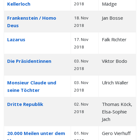
Kellerloch
Mädge
2018
Frankenstein / Homo
Jan Bosse
18. Nov
Deus
2018
Lazarus
Falk Richter
17. Nov
2018
Die Präsidentinnen
Viktor Bodo
03. Nov
2018
Monsieur Claude und
Ulrich Waller
03. Nov
seine Töchter
2018
Dritte Republik
Thomas Köck,
02. Nov
Elsa-Sophie
2018
Jach
20.000 Meilen unter dem
Gero Vierhuff
01. Nov