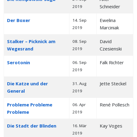
Schneider
2019
Der Boxer
Ewelina
14. Sep
Marciniak
2019
Stalker – Picknick am
David
08. Sep
Wegesrand
Czesienski
2019
Serotonin
Falk Richter
06. Sep
2019
Die Katze und der
Jette Steckel
31. Aug
General
2019
Probleme Probleme
René Pollesch
06. Apr
Probleme
2019
Die Stadt der Blinden
Kay Voges
16. Mär
2019