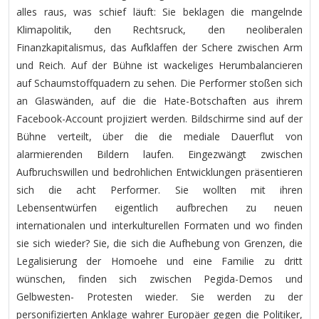
alles raus, was schief läuft: Sie beklagen die mangelnde
Klimapolitik, den Rechtsruck, den neoliberalen
Finanzkapitalismus, das Aufklaffen der Schere zwischen Arm
und Reich. Auf der Bühne ist wackeliges Herumbalancieren
auf Schaumstoffquadern zu sehen. Die Performer stoßen sich
an Glaswänden, auf die die Hate-Botschaften aus ihrem
Facebook-Account projiziert werden. Bildschirme sind auf der
Bühne verteilt, über die die mediale Dauerflut von
alarmierenden Bildern laufen. Eingezwängt zwischen
Aufbruchswillen und bedrohlichen Entwicklungen präsentieren
sich die acht Performer. Sie wollten mit ihren
Lebensentwürfen eigentlich aufbrechen zu neuen
internationalen und interkulturellen Formaten und wo finden
sie sich wieder? Sie, die sich die Aufhebung von Grenzen, die
Legalisierung der Homoehe und eine Familie zu dritt
wünschen, finden sich zwischen Pegida-Demos und
Gelbwesten- Protesten wieder. Sie werden zu der
personifizierten Anklage wahrer Europäer gegen die Politiker,