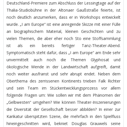
Deutschland-Premiere zum Abschluss der Lessingtage auf der
Thalia-Studiobühne in der Altonaer Gaußstraße feierte, ist
noch deutlich anzumerken, dass er in Workshops entwickelt
wurde. „I am Europe“ ist eine anregende Skizze mit einer Fülle
an biographischem Material, kleinen Geschichten und zu
vielen Themen, die aber eher noch Sto eine Stoffsammlung
ist als ein bereits fertiger Tanz-Theater-Abend.
Symptomatisch steht dafür, dass „I am Europe“ am Ende sehr
unvermittelt auch noch die Themen Glyphosat und
ökologische Wende in der Landwirtschaft aufgreift, damit
noch weiter ausfranst und sehr abrupt endet. Neben dem
Oberthema des zerrissenen Kontinents trieben Falk Richter
und sein Team im Stückentwicklungsprozess vor allem
folgende Fragen um: Wie sollen wir mit dem Phänomen der
„Gelbwesten“ umgehen? Wie können Theater-Inszenierungen
die Diversität der Gesellschaft besser abbilden? In einer zur
Karikatur überspitzten Szene, die mehrfach in den Spielfluss
hineingeschnitten wird, bekniet Douglas Grauwels seine