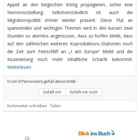
Appell an den belgischen König propagieren, sicher eine
Horrorvorstellung. Selbstverständlich ist auch die
Migrationspolitik immer wieder präsent. Diese Flut an
spannenden und wichtigen Themen wird in den kurzen zwei
Stunden so atemlos angerisssen, dass zu hoffen bleibt, dass
auf den zahlreichen weiteren Koproduktions-Stationen noch
die Zeit zum Feinschliff an „I am Europe“ bleibt und die
Inszenierung noch mehr inhaltliche Schärfe bekommt.
Weiterlesen
0
von
0
Person(en) gefiel diese Kritik
Gefällt mir
Gefällt mir nicht
Kommentar schreiben
Teilen