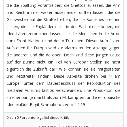
die die Spaltung vorantreiben, die Ghettos zulassen, die Arm
und Reich immer weiter auseinander driften lassen, die die
Gelbwesten auf die Straße treiben, die die Banlieues brennen
lassen, die die Engländer nicht in der EU halten können, die
Identitäten zerbrechen lassen, die die Menschen in die Arme
vom Front National und der AfD treiben. Dieser Aufruf zum
Aufstehen für Europa wird zur alarmierenden Anklage gegen
die anderen und die da oben. Doch sind diese jungen Leute
auf der Bühne nicht ein Teil von Europa? Stellen sie nicht
eigentlich die Zukunft dar? Wie können sie sie mitgestalten
und Mitstreiter finden? Diese Aspekte drohen bei "I am
Europe" unter dem Dauerbeschuss der Reproduktion des
medialen Aufruhrs fast zu verschwinden. Eine Produktion, die
so eher bange macht als zum Mitkämpfen für die europäische
Idee einlädt. Birgit Schmalmack vom 4.2.19
0
von
0
Person(en) gefiel diese Kritik