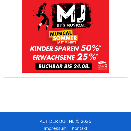
AUF DER BÜHNE © 2026
Impressum
|
Kontakt