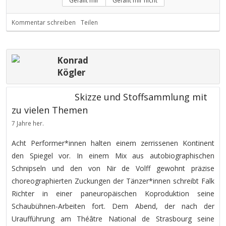
Gefällt mir
Gefällt mir nicht
Kommentar schreiben
Teilen
Konrad
Kögler
Skizze und Stoffsammlung mit
zu vielen Themen
7 Jahre her.
Acht Performer*innen halten einem zerrissenen Kontinent
den Spiegel vor. In einem Mix aus autobiographischen
Schnipseln und den von Nir de Volff gewohnt präzise
choreographierten Zuckungen der Tänzer*innen schreibt Falk
Richter in einer paneuropäischen Koproduktion seine
Schaubühnen-Arbeiten fort. Dem Abend, der nach der
Uraufführung am Théâtre National de Strasbourg seine