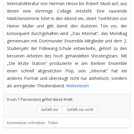
Internatsliteratur von Herman Hesse bis Robert Musil auf, aus
denen eine stimmige Collage entsteht. Eine raunende
Mädchenstimme führt in den Abend ein, zitiert Textfetzen von
Heiner Müller und gibt damit den düsteren Ton vor, der
konsequent durchgehalten wird. „Das Internat“, das Mondtag
gemeinsam mit Dortmunder Ensemble-Mitglieder und dem 2.
Studienjahr der Folkwang-Schule entwickelte, gehört zu den
besseren Arbeiten des hoch gehandelten Shootingstars. Mit
„Die letzte Station“ produzierte er am Berliner Ensemble
einen schnell abgesetzten Flop, sein „Internat“ hat ein
anderes Format und überzeugt nicht nur ästhetisch, sondern
als anregender Theaterabend.
Weiterlesen
0
von
1
Person(en) gefiel diese Kritik
Gefällt mir
Gefällt mir nicht
Kommentar schreiben
Teilen