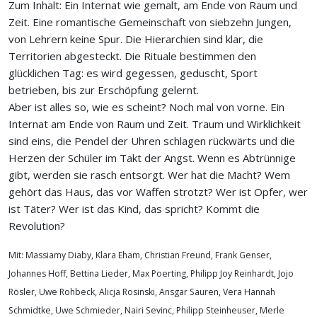
Zum Inhalt: Ein Internat wie gemalt, am Ende von Raum und
Zeit. Eine romantische Gemeinschaft von siebzehn Jungen,
von Lehrern keine Spur. Die Hierarchien sind klar, die
Territorien abgesteckt. Die Rituale bestimmen den
glücklichen Tag: es wird gegessen, geduscht, Sport
betrieben, bis zur Erschöpfung gelernt.
Aber ist alles so, wie es scheint? Noch mal von vorne. Ein
Internat am Ende von Raum und Zeit. Traum und Wirklichkeit
sind eins, die Pendel der Uhren schlagen rückwärts und die
Herzen der Schüler im Takt der Angst. Wenn es Abtrünnige
gibt, werden sie rasch entsorgt. Wer hat die Macht? Wem
gehört das Haus, das vor Waffen strotzt? Wer ist Opfer, wer
ist Täter? Wer ist das Kind, das spricht? Kommt die
Revolution?
Mit: Massiamy Diaby, Klara Eham, Christian Freund, Frank Genser,
Johannes Hoff, Bettina Lieder, Max Poerting, Philipp Joy Reinhardt, Jojo
Rösler, Uwe Rohbeck, Alicja Rosinski, Ansgar Sauren, Vera Hannah
Schmidtke, Uwe Schmieder, Nairi Sevinc, Philipp Steinheuser, Merle