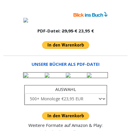
PDF-Datei:
29,95 €
23,95 €
UNSERE BÜCHER ALS PDF-DATEI
AUSWAHL
Weitere Formate auf Amazon & Play: