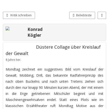
Kritik schreiben
Beliebteste
Konrad
Kögler
Düstere Collage über Kreislauf
der Gewalt
8 Jahre her.
Mondtag zeichnet ein suggestives Bild vom Kreislauf der
Gewalt. Mobbing, Drill, das bekannte Radfahrerprinzip des
nach oben Buckelns und nach unten Tretens ziehen sich
durch den nur knapp 90 Minuten kurzen Abend, der mit einem
in die Enge getriebenen Mitschüler beginnt und mit
Maschinengewehrsalven endet. Statt eines Plots wie im
klassischen Erzähltheater ruft Mondtag Motive aus der