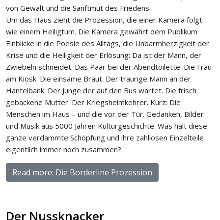
von Gewalt und die Sanftmut des Friedens.
Um das Haus zieht die
Prozession
, die einer Kamera folgt
wie einem Heiligtum. Die Kamera gewährt dem Publikum
Einblicke in die Poesie des Alltags, die Unbarmherzigkeit der
Krise und die Heiligkeit der Erlösung: Da ist der Mann, der
Zwiebeln schneidet. Das Paar bei der Abendtoilette. Die Frau
am Kiosk. Die einsame Braut. Der traurige Mann an der
Hantelbank. Der Junge der auf den Bus wartet. Die frisch
gebackene Mutter. Der Kriegsheimkehrer. Kurz: Die
Menschen im Haus – und die vor der Tür. Gedanken, Bilder
und Musik aus 5000 Jahren Kulturgeschichte. Was hält diese
ganze verdammte Schöpfung und ihre zahllosen Einzelteile
eigentlich immer noch zusammen?
Read more: Die Borderline Prozession
Der Nussknacker