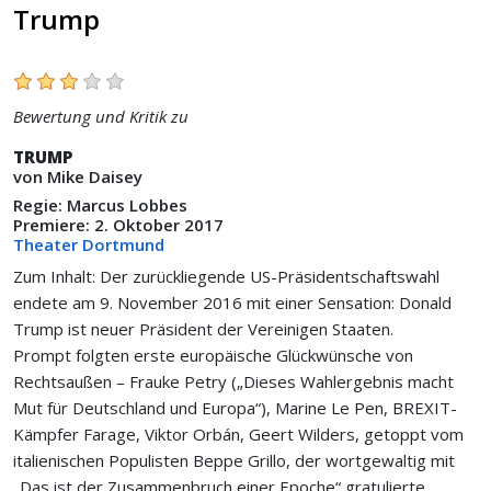
Trump
Bewertung und Kritik zu
TRUMP
von Mike Daisey
Regie: Marcus Lobbes
Premiere: 2. Oktober 2017
Theater Dortmund
Zum Inhalt: Der zurückliegende US-Präsidentschaftswahl
endete am 9. November 2016 mit einer Sensation: Donald
Trump ist neuer Präsident der Vereinigen Staaten.
Prompt folgten erste europäische Glückwünsche von
Rechtsaußen – Frauke Petry („Dieses Wahlergebnis macht
Mut für Deutschland und Europa“), Marine Le Pen, BREXIT-
Kämpfer Farage, Viktor Orbán, Geert Wilders, getoppt vom
italienischen Populisten Beppe Grillo, der wortgewaltig mit
„Das ist der Zusammenbruch einer Epoche“ gratulierte.