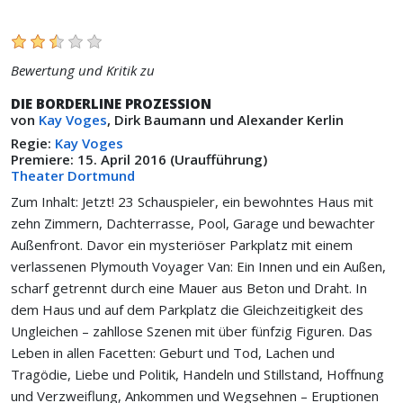
Bewertung und Kritik zu
DIE BORDERLINE PROZESSION
von
Kay Voges
, Dirk Baumann und Alexander Kerlin
Regie:
Kay Voges
Premiere: 15. April 2016 (Uraufführung)
Theater Dortmund
Zum Inhalt: Jetzt! 23 Schauspieler, ein bewohntes Haus mit
zehn Zimmern, Dachterrasse, Pool, Garage und bewachter
Außenfront. Davor ein mysteriöser Parkplatz mit einem
verlassenen Plymouth Voyager Van: Ein Innen und ein Außen,
scharf getrennt durch eine Mauer aus Beton und Draht. In
dem Haus und auf dem Parkplatz die Gleichzeitigkeit des
Ungleichen – zahllose Szenen mit über fünfzig Figuren. Das
Leben in allen Facetten: Geburt und Tod, Lachen und
Tragödie, Liebe und Politik, Handeln und Stillstand, Hoffnung
und Verzweiflung, Ankommen und Wegsehnen – Eruptionen