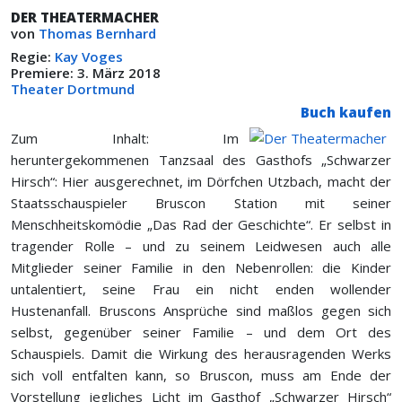
DER THEATERMACHER
von
Thomas Bernhard
Regie:
Kay Voges
Premiere: 3. März 2018
Theater Dortmund
Buch kaufen
Zum Inhalt: Im
heruntergekommenen Tanzsaal des Gasthofs „Schwarzer
Hirsch“: Hier ausgerechnet, im Dörfchen Utzbach, macht der
Staatsschauspieler Bruscon Station mit seiner
Menschheitskomödie „Das Rad der Geschichte“. Er selbst in
tragender Rolle – und zu seinem Leidwesen auch alle
Mitglieder seiner Familie in den Nebenrollen: die Kinder
untalentiert, seine Frau ein nicht enden wollender
Hustenanfall. Bruscons Ansprüche sind maßlos gegen sich
selbst, gegenüber seiner Familie – und dem Ort des
Schauspiels. Damit die Wirkung des herausragenden Werks
sich voll entfalten kann, so Bruscon, muss am Ende der
Vorstellung jegliches Licht im Gasthof „Schwarzer Hirsch“