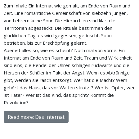
Zum Inhalt: Ein Internat wie gemalt, am Ende von Raum und
Zeit. Eine romantische Gemeinschaft von siebzehn Jungen,
von Lehrern keine Spur. Die Hierarchien sind klar, die
Territorien abgesteckt. Die Rituale bestimmen den
glücklichen Tag: es wird gegessen, geduscht, Sport
betrieben, bis zur Erschöpfung gelernt.
Aber ist alles so, wie es scheint? Noch mal von vorne. Ein
Internat am Ende von Raum und Zeit. Traum und Wirklichkeit
sind eins, die Pendel der Uhren schlagen rückwärts und die
Herzen der Schüler im Takt der Angst. Wenn es Abtrünnige
gibt, werden sie rasch entsorgt. Wer hat die Macht? Wem
gehört das Haus, das vor Waffen strotzt? Wer ist Opfer, wer
ist Täter? Wer ist das Kind, das spricht? Kommt die
Revolution?
Read more: Das Internat