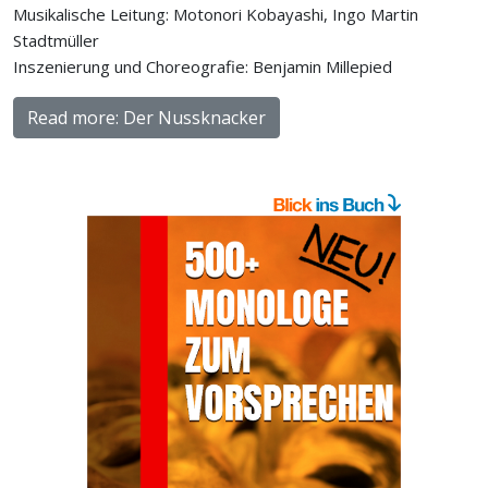
Musikalische Leitung: Motonori Kobayashi, Ingo Martin
Stadtmüller
Inszenierung und Choreografie: Benjamin Millepied
Read more: Der Nussknacker