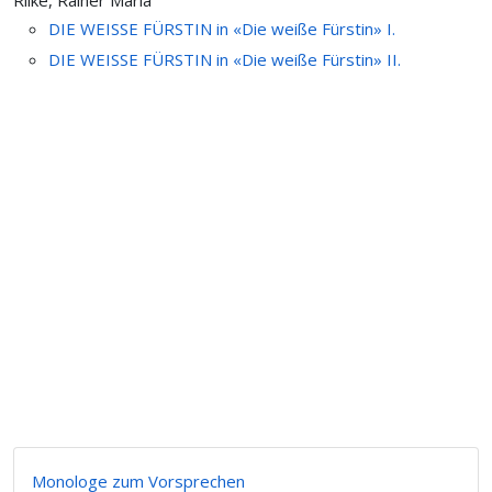
Rilke, Rainer Maria
DIE WEISSE FÜRSTIN in «Die weiße Fürstin» I.
DIE WEISSE FÜRSTIN in «Die weiße Fürstin» II.
Monologe zum Vorsprechen