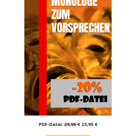
PDF-Datei:
29,95 €
23,95 €