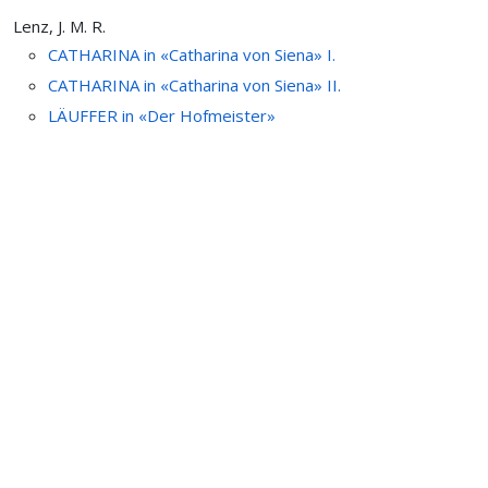
Lenz, J. M. R.
CATHARINA in «Catharina von Siena» I.
CATHARINA in «Catharina von Siena» II.
LÄUFFER in «Der Hofmeister»