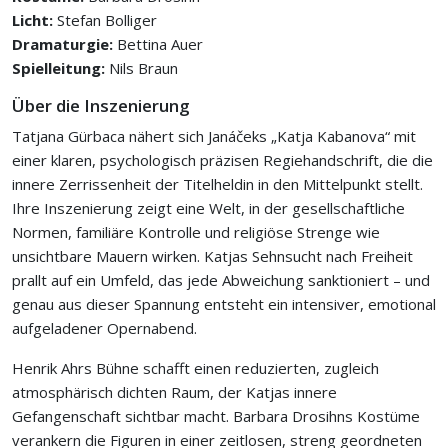
Licht:
Stefan Bolliger
Dramaturgie:
Bettina Auer
Spielleitung:
Nils Braun
Über die Inszenierung
Tatjana Gürbaca nähert sich Janáčeks „Katja Kabanova“ mit
einer klaren, psychologisch präzisen Regiehandschrift, die die
innere Zerrissenheit der Titelheldin in den Mittelpunkt stellt.
Ihre Inszenierung zeigt eine Welt, in der gesellschaftliche
Normen, familiäre Kontrolle und religiöse Strenge wie
unsichtbare Mauern wirken. Katjas Sehnsucht nach Freiheit
prallt auf ein Umfeld, das jede Abweichung sanktioniert – und
genau aus dieser Spannung entsteht ein intensiver, emotional
aufgeladener Opernabend.
Henrik Ahrs Bühne schafft einen reduzierten, zugleich
atmosphärisch dichten Raum, der Katjas innere
Gefangenschaft sichtbar macht. Barbara Drosihns Kostüme
verankern die Figuren in einer zeitlosen, streng geordneten