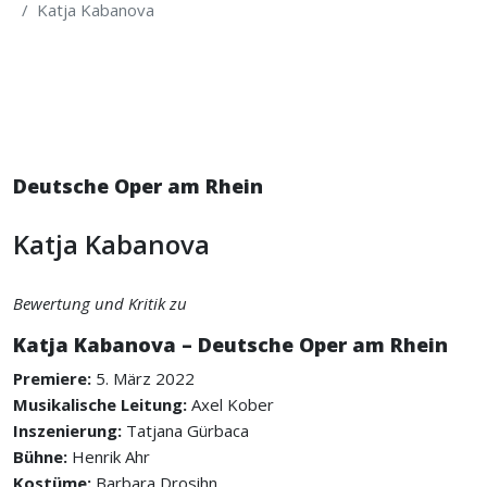
Katja Kabanova
Deutsche Oper am Rhein
Katja Kabanova
Bewertung und Kritik zu
Katja Kabanova – Deutsche Oper am Rhein
Premiere:
5. März 2022
Musikalische Leitung:
Axel Kober
Inszenierung:
Tatjana Gürbaca
Bühne:
Henrik Ahr
Kostüme:
Barbara Drosihn