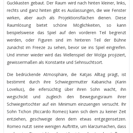
Guckkasten gebaut. Der Raum wird nach hinten kleiner, links,
rechts und ganz hinten gibt es Auslassungen, die wie Fenster
wirken, aber auch als Projektionsflächen dienen. Diese
Raumlösung bietet schöne Möglichkeiten, so kann
beispielsweise das Spiel auf den vorderen Teil begrenzt
werden, oder Figuren sind im hinteren Teil der Bühne
zunächst im Freeze zu sehen, bevor sie ins Spiel eingreifen.
Und immer wieder wird das Wellenspiel der Wolga projiziert,
gewissermaßen als Konstante und Sehnsuchtsort.
Die bedrückende Atmosphäre, die Katjas Alltag prägt, ist
bestimmt durch ihre Schwiegermutter Kabanicha (Karin
Lovelius), die eifersüchtig über ihren Sohn wacht, ihn
wegschickt und zugleich den Bewegungsraum ihrer
Schwiegertochter auf ein Minimum einzuengen versucht. Ihr
Sohn Tichon (Riccardo Romeo) kann sich dem zu keiner Zeit
entziehen, geschweige denn dem etwas entgegensetzen.
Romeo nutzt seine wenigen Auftritte, um klarzumachen, dass