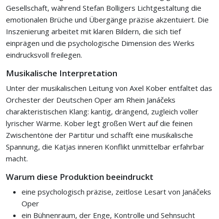
Gesellschaft, während Stefan Bolligers Lichtgestaltung die
emotionalen Brüche und Übergänge präzise akzentuiert. Die
Inszenierung arbeitet mit klaren Bildern, die sich tief
einprägen und die psychologische Dimension des Werks
eindrucksvoll freilegen.
Musikalische Interpretation
Unter der musikalischen Leitung von Axel Kober entfaltet das
Orchester der Deutschen Oper am Rhein Janáčeks
charakteristischen Klang: kantig, drängend, zugleich voller
lyrischer Wärme. Kober legt großen Wert auf die feinen
Zwischentöne der Partitur und schafft eine musikalische
Spannung, die Katjas inneren Konflikt unmittelbar erfahrbar
macht.
Warum diese Produktion beeindruckt
eine psychologisch präzise, zeitlose Lesart von Janáčeks
Oper
ein Bühnenraum, der Enge, Kontrolle und Sehnsucht