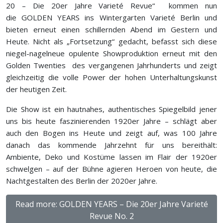
20 – Die 20er Jahre Varieté Revue“ kommen nun
die GOLDEN YEARS ins Wintergarten Varieté Berlin und
bieten erneut einen schillernden Abend im Gestern und
Heute. Nicht als „Fortsetzung“ gedacht, befasst sich diese
niegel-nagelneue opulente Showproduktion erneut mit den
Golden Twenties des vergangenen Jahrhunderts und zeigt
gleichzeitig die volle Power der hohen Unterhaltungskunst
der heutigen Zeit.
Die Show ist ein hautnahes, authentisches Spiegelbild jener
uns bis heute faszinierenden 1920er Jahre – schlägt aber
auch den Bogen ins Heute und zeigt auf, was 100 Jahre
danach das kommende Jahrzehnt für uns bereithält:
Ambiente, Deko und Kostüme lassen im Flair der 1920er
schwelgen – auf der Bühne agieren Heroen von heute, die
Nachtgestalten des Berlin der 2020er Jahre.
Read more: GOLDEN YEARS – Die 20er Jahre Varieté
Revue No. 2