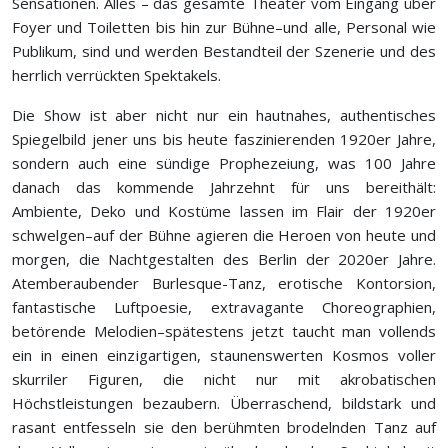
Sensationen. Alles – das gesamte Theater vom Eingang über
Foyer und Toiletten bis hin zur Bühne–und alle, Personal wie
Publikum, sind und werden Bestandteil der Szenerie und des
herrlich verrückten Spektakels.
Die Show ist aber nicht nur ein hautnahes, authentisches
Spiegelbild jener uns bis heute faszinierenden 1920er Jahre,
sondern auch eine sündige Prophezeiung, was 100 Jahre
danach das kommende Jahrzehnt für uns bereithält:
Ambiente, Deko und Kostüme lassen im Flair der 1920er
schwelgen–auf der Bühne agieren die Heroen von heute und
morgen, die Nachtgestalten des Berlin der 2020er Jahre.
Atemberaubender Burlesque-Tanz, erotische Kontorsion,
fantastische Luftpoesie, extravagante Choreographien,
betörende Melodien–spätestens jetzt taucht man vollends
ein in einen einzigartigen, staunenswerten Kosmos voller
skurriler Figuren, die nicht nur mit akrobatischen
Höchstleistungen bezaubern. Überraschend, bildstark und
rasant entfesseln sie den berühmten brodelnden Tanz auf