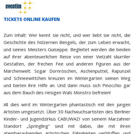
TICKETS ONLINE KAUFEN
Zum Inhalt: Wer kennt sie nicht, und wer liebt sie nicht, die
Geschichte des hölzernen Bengels, der zum Leben erwacht,
und seines Meisters Guiseppe. Begleitet werden die beiden
auf ihrer abenteuerlichen Reise von einer Vielzahl skurriler
Gestalten, der frechen Fee und anderen Figuren aus der
Märchenwelt: Sogar Dornröschen, Aschenputtel, Rapunzel
und Schneewittchen kreuzen im Wintergarten seinen Weg
und bieten ihre Hilfe an. Und dann muss sich Pinocchio gar
aus dem Bauch des riesigen Wals Monstro befreien!
All dies wird im Wintergarten phantastisch mit den jungen
Artisten umgesetzt. Über 30 Nachwuchsartisten des Berliner
Kinder- und Jugendzirkus CABUWAZI von seinem Marzahner
Standort „Springling“ sind mit dabei, die mit ihren
atemberaubenden artistischen Fähigkeiten verblüffen und