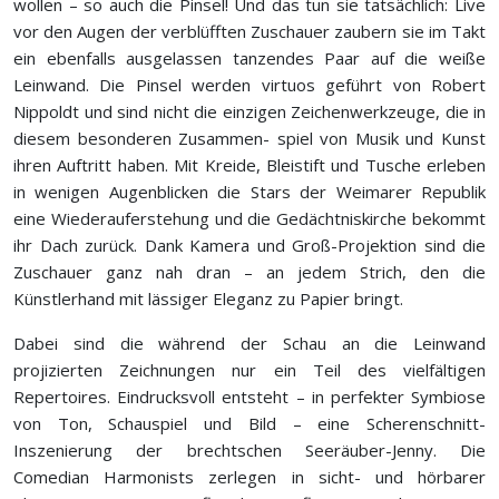
wollen – so auch die Pinsel! Und das tun sie tatsächlich: Live
vor den Augen der verblüfften Zuschauer zaubern sie im Takt
ein ebenfalls ausgelassen tanzendes Paar auf die weiße
Leinwand. Die Pinsel werden virtuos geführt von Robert
Nippoldt und sind nicht die einzigen Zeichenwerkzeuge, die in
diesem besonderen Zusammen- spiel von Musik und Kunst
ihren Auftritt haben. Mit Kreide, Bleistift und Tusche erleben
in wenigen Augenblicken die Stars der Weimarer Republik
eine Wiederauferstehung und die Gedächtniskirche bekommt
ihr Dach zurück. Dank Kamera und Groß-Projektion sind die
Zuschauer ganz nah dran – an jedem Strich, den die
Künstlerhand mit lässiger Eleganz zu Papier bringt.
Dabei sind die während der Schau an die Leinwand
projizierten Zeichnungen nur ein Teil des vielfältigen
Repertoires. Eindrucksvoll entsteht – in perfekter Symbiose
von Ton, Schauspiel und Bild – eine Scherenschnitt-
Inszenierung der brechtschen Seeräuber-Jenny. Die
Comedian Harmonists zerlegen in sicht- und hörbarer