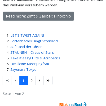
das Publikum verzaubern werden.
Read more: Zimt & Zauber: Pinocchio
LET’S TWIST AGAIN!
Fortenbacher singt Streisand
Aufstand der Uhren
STAUNEN – Circus of Stars
Take it easy! Hits & Acrobatics
Die kleine Meerjungfrau
Sayonara Tokyo
1
2
Seite 1 von 2