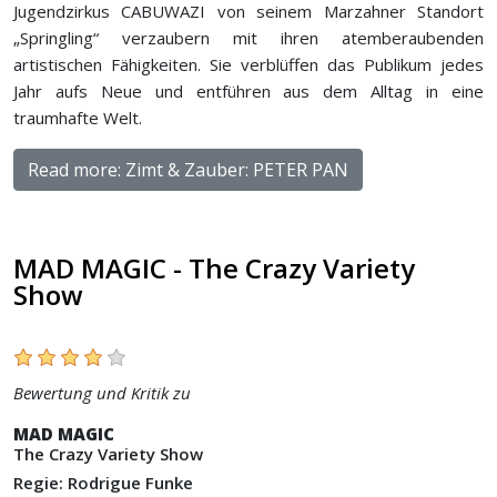
Jugendzirkus CABUWAZI von seinem Marzahner Standort
„Springling“ verzaubern mit ihren atemberaubenden
artistischen Fähigkeiten. Sie verblüffen das Publikum jedes
Jahr aufs Neue und entführen aus dem Alltag in eine
traumhafte Welt.
Read more: Zimt & Zauber: PETER PAN
MAD MAGIC - The Crazy Variety
Show
Bewertung und Kritik zu
MAD MAGIC
The Crazy Variety Show
Regie: Rodrigue Funke