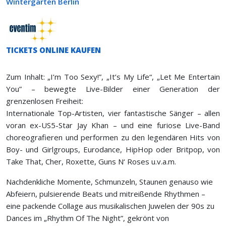
Wintergarten Berlin
TICKETS ONLINE KAUFEN
Zum Inhalt: „I’m Too Sexy!”, „It’s My Life“, „Let Me Entertain
You” – bewegte Live-Bilder einer Generation der
grenzenlosen Freiheit:
Internationale Top-Artisten, vier fantastische Sänger – allen
voran ex-US5-Star Jay Khan – und eine furiose Live-Band
choreografieren und performen zu den legendären Hits von
Boy- und Girlgroups, Eurodance, HipHop oder Britpop, von
Take That, Cher, Roxette, Guns N‘ Roses u.v.a.m.
Nachdenkliche Momente, Schmunzeln, Staunen genauso wie
Abfeiern, pulsierende Beats und mitreißende Rhythmen –
eine packende Collage aus musikalischen Juwelen der 90s zu
Dances im „Rhythm Of The Night”, gekrönt von