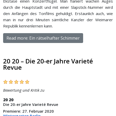
Ekstase einen Konzertflügel. Man flaniert wachen Auges
durch die Hauptstadt und mit einer Slapstick-Nummer wird
den Anfängen des Tonfilms gehuldigt. Erstaunlich auch, wie
man in nur drei Minuten sämtliche Kanzler der Weimarer
Republik kennenlernen kann.
Read more: Ein rätselhafter Schimmer
20 20 – Die 20-er Jahre Varieté
Revue
Bewertung und Kritik zu
20 20
Die 20-er Jahre Varieté Revue
Premiere: 27. Februar 2020
Wintergarten Berlin