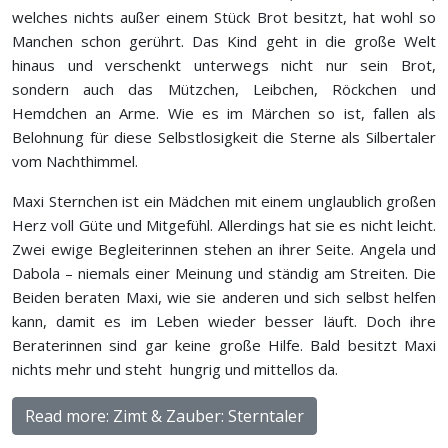
welches nichts außer einem Stück Brot besitzt, hat wohl so
Manchen schon gerührt. Das Kind geht in die große Welt
hinaus und verschenkt unterwegs nicht nur sein Brot,
sondern auch das Mützchen, Leibchen, Röckchen und
Hemdchen an Arme. Wie es im Märchen so ist, fallen als
Belohnung für diese Selbstlosigkeit die Sterne als Silbertaler
vom Nachthimmel.
Maxi Sternchen ist ein Mädchen mit einem unglaublich großen
Herz voll Güte und Mitgefühl. Allerdings hat sie es nicht leicht.
Zwei ewige Begleiterinnen stehen an ihrer Seite. Angela und
Dabola – niemals einer Meinung und ständig am Streiten. Die
Beiden beraten Maxi, wie sie anderen und sich selbst helfen
kann, damit es im Leben wieder besser läuft. Doch ihre
Beraterinnen sind gar keine große Hilfe. Bald besitzt Maxi
nichts mehr und steht hungrig und mittellos da.
Read more: Zimt & Zauber: Sterntaler