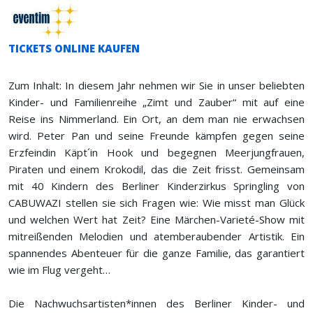
TICKETS ONLINE KAUFEN
Zum Inhalt: In diesem Jahr nehmen wir Sie in unser beliebten
Kinder- und Familienreihe „Zimt und Zauber“ mit auf eine
Reise ins Nimmerland. Ein Ort, an dem man nie erwachsen
wird. Peter Pan und seine Freunde kämpfen gegen seine
Erzfeindin Käpt´in Hook und begegnen Meerjungfrauen,
Piraten und einem Krokodil, das die Zeit frisst. Gemeinsam
mit 40 Kindern des Berliner Kinderzirkus Springling von
CABUWAZI stellen sie sich Fragen wie: Wie misst man Glück
und welchen Wert hat Zeit? Eine Märchen-Varieté-Show mit
mitreißenden Melodien und atemberaubender Artistik. Ein
spannendes Abenteuer für die ganze Familie, das garantiert
wie im Flug vergeht…
Die Nachwuchsartisten*innen des Berliner Kinder- und