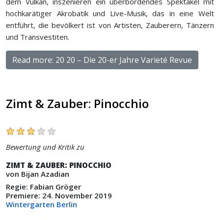
dem Vulkan, inszenieren ein überbordendes Spektakel mit
hochkarätiger Akrobatik und Live-Musik, das in eine Welt
entführt, die bevölkert ist von Artisten, Zauberern, Tänzern
und Transvestiten.
Read more: 20 20 – Die 20-er Jahre Varieté Revue
Zimt & Zauber: Pinocchio
Bewertung und Kritik zu
ZIMT & ZAUBER: PINOCCHIO
von Bijan Azadian
Regie: Fabian Gröger
Premiere: 24. November 2019
Wintergarten Berlin