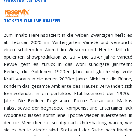
TICKETS ONLINE KAUFEN
Zum Inhalt: Hereinspaziert in die wilden Zwanziger! heißt es
ab Februar 2020 im Wintergarten Varieté und verspricht
einen schillernden Abend im Gestern und Heute. Mit der
opulenten Showproduktion 20 20 – Die 20-er Jahre Varieté
Revue geht es zurück in das wohl sündigste Jahrzehnt
Berlins, die Goldenen 1920er Jahre–und gleichzeitig volle
Kraft voraus in die neuen 2020er Jahre. Nicht nur die Bühne,
sondern das gesamte Ambiente des Hauses verwandelt sich
formvollendet in ein perfektes Etablissement der 1920er
Jahre. Die Berliner Regisseure Pierre Caesar und Markus
Pabst sowie der begnadete Komponist und Entertainer Jack
Woodhead lassen somit jene Epoche wieder auferstehen, in
der die Menschen so süchtig nach Unterhaltung waren, wie
sie es heute wieder sind. Stets auf der Suche nach frivolen