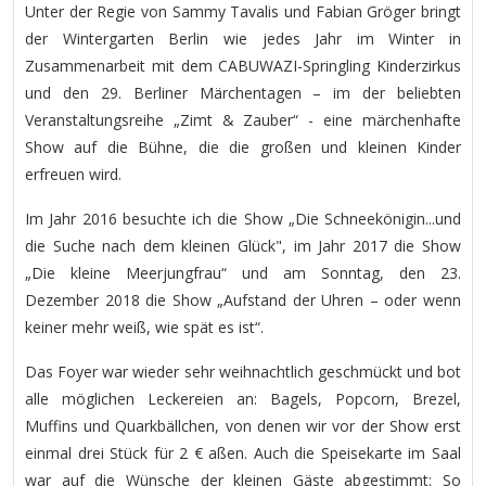
Unter der Regie von Sammy Tavalis und Fabian Gröger bringt
der Wintergarten Berlin wie jedes Jahr im Winter in
Zusammenarbeit mit dem CABUWAZI-Springling Kinderzirkus
und den 29. Berliner Märchentagen – im der beliebten
Veranstaltungsreihe „Zimt & Zauber“ - eine märchenhafte
Show auf die Bühne, die die großen und kleinen Kinder
erfreuen wird.
Im Jahr 2016 besuchte ich die Show „Die Schneekönigin...und
die Suche nach dem kleinen Glück", im Jahr 2017 die Show
„Die kleine Meerjungfrau“ und am Sonntag, den 23.
Dezember 2018 die Show „Aufstand der Uhren – oder wenn
keiner mehr weiß, wie spät es ist“.
Das Foyer war wieder sehr weihnachtlich geschmückt und bot
alle möglichen Leckereien an: Bagels, Popcorn, Brezel,
Muffins und Quarkbällchen, von denen wir vor der Show erst
einmal drei Stück für 2 € aßen. Auch die Speisekarte im Saal
war auf die Wünsche der kleinen Gäste abgestimmt: So