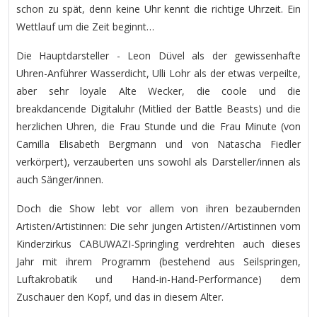
schon zu spät, denn keine Uhr kennt die richtige Uhrzeit. Ein
Wettlauf um die Zeit beginnt…
Die Hauptdarsteller - Leon Düvel als der gewissenhafte
Uhren-Anführer Wasserdicht, Ulli Lohr als der etwas verpeilte,
aber sehr loyale Alte Wecker, die coole und die
breakdancende Digitaluhr (Mitlied der Battle Beasts) und die
herzlichen Uhren, die Frau Stunde und die Frau Minute (von
Camilla Elisabeth Bergmann und von Natascha Fiedler
verkörpert), verzauberten uns sowohl als Darsteller/innen als
auch Sänger/innen.
Doch die Show lebt vor allem von ihren bezaubernden
Artisten/Artistinnen: Die sehr jungen Artisten//Artistinnen vom
Kinderzirkus CABUWAZI-Springling verdrehten auch dieses
Jahr mit ihrem Programm (bestehend aus Seilspringen,
Luftakrobatik und Hand-in-Hand-Performance) dem
Zuschauer den Kopf, und das in diesem Alter.