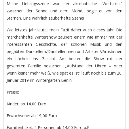
Meine Lieblingsszene war der akrobatische „Wettstreit“
zwischen der Sonne und dem Mond, begleitet von den
Sternen. Eine wahrlich zauberhafte Szene!
Wie letztes Jahr lautet mein Fazit daher auch dieses Jahr: Die
märchenhafte Wintershow zaubert einem wie immer mit der
interessanten Geschichte, der schönen Musik und den
begabten Darstellern/Darstellerinnen und Artisten//Artistinnen
ein Lächeln ins Gesicht. Am besten die Show mit der
gesamten Familie besuchen! „Aufstand der Uhren – oder
wenn keiner mehr weiß, wie spät es ist“ läuft noch bis zum 20.
Januar 2019 im Wintergarten Berlin.
Preise:
Kinder: ab 14,00 Euro
Erwachsene: ab 19,00 Euro
Familienticket: 4 Personen ab 14,00 Euro p.P.