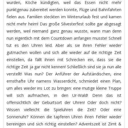
wurden, Köche kündigten, weil das Essen nicht mehr
punktgenau zubereitet werden konnte, Flüge und Bahnfahrten
fielen aus. Familien steckten im Winterurlaub fest und kamen
nicht mehr heim! Das große Silvesterfest sollte gar abgesagt
werden, weil niemand ganz genau wusste, wann man denn
nun eigentlich mit dem Countdown anfangen musste! Schnell
tut es den Uhren leid. Aber als sie ihren Fehler wieder
gutmachen wollen und sich alle wieder auf die richtige Zeit
einstellen, da fällt ihnen mit Schrecken ein, dass sie die
richtige Zeit ja gar nicht kennen! Schließlich sind sie ja nun alle
verstellt! Was nun? Der Anführer der Aufständischen, eine
ernsthafte Uhr namens Wasserdicht, schmiedet einen Plan,
um alles wieder ins Lot zu bringen: eine mutige kleine Truppe
will sich aufmachen, in den Ur-Wald! Denn das ist
offensichtlich der Geburtsort der Uhren! Oder doch nicht?
Wissen vielleicht die Spieluhren die Zeit? Oder eine
Sonnenuhr? Können die tapferen Uhren ihren Fehler wieder
bereinigen und sich richtig einstellen? Adventszeit ist Zimt &