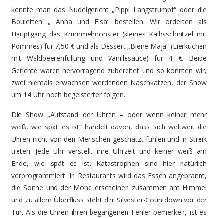
konnte man das Nudelgericht „Pippi Langstrumpf“ oder die
Bouletten „ Anna und Elsa“ bestellen. Wir orderten als
Hauptgang das Krümmelmonster (kleines Kalbsschnitzel mit
Pommes) für 7,50 € und als Dessert „Biene Maja“ (Eierkuchen
mit Waldbeerenfüllung und Vanillesauce) für 4 €. Beide
Gerichte waren hervorragend zubereitet und so konnten wir,
zwei niemals erwachsen werdenden Naschkatzen, der Show
um 14 Uhr noch begeisterter folgen.
Die Show „Aufstand der Uhren – oder wenn keiner mehr
weiß, wie spät es ist“ handelt davon, dass sich weltweit die
Uhren nicht von den Menschen geschätzt fühlen und in Streik
treten. Jede Uhr verstellt ihre Uhrzeit und keiner weiß am
Ende, wie spät es ist. Katastrophen sind hier natürlich
vorprogrammiert: In Restaurants wird das Essen angebrannt,
die Sonne und der Mond erscheinen zusammen am Himmel
und zu allem Überfluss steht der Silvester-Countdown vor der
Tür. Als die Uhren ihren begangenen Fehler bemerken, ist es