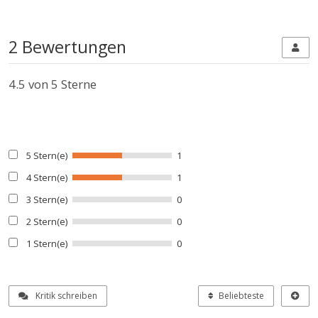
2 Bewertungen
4.5
von 5 Sterne
5 Stern(e)
1
4 Stern(e)
1
3 Stern(e)
0
2 Stern(e)
0
1 Stern(e)
0
Kritik schreiben
Beliebteste