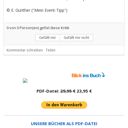
© E. Günther ("Mein Event-Tipp")
0
von
0
Person(en) gefiel diese Kritik
Gefällt mir
Gefällt mir nicht
Kommentar schreiben
Teilen
PDF-Datei:
29,95 €
23,95 €
UNSERE BÜCHER ALS PDF-DATEI