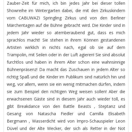
Zauber-Zeit für mich, ich bin jedes Jahr bei dieser tollen
Showreihe im Wintergarten dabei, die mit den Zirkuskindern
vom CABUWAZI Springling Zirkus und von den Berliner
Märchentagen auf die Bühne gebracht wird. Die Kinder sind in
jedem Jahr wieder so atemberaubend gut, dass es mich
sprachlos macht! Sie stehen in ihrem Können gestandenen
Artisten wirklich in nichts nach, egal ob sie auf dem
Trampolin, mit Seilen oder in der Luft agieren! Sie sind absolut
furchtlos und haben in ihrem Alter schon eine wahnsinnige
Bühnenpräsenz! Da macht das Zuschauen in jedem Alter so
richtig Spaß und die Kinder im Publikum sind natürlich hin und
weg, vor allem, wenn sie ein wenig mitmachen dürfen, indem
sie zum Beispiel den richtigen Weg weisen sollen! Aber die
erwachsenen Gäste sind in diesem Jahr auch wieder toll, es
gibt Breakdance von den Battle Beasts , Steptanz und
Gesang von Natascha Fiedler und Camilla Elisabeth
Bergmann , Wasserdicht wird von Impro-Schauspieler Leon
Düvel und der Alte Wecker, der sich als Retter in der Not