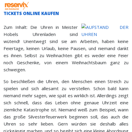
TICKETS ONLINE KAUFEN
Zum Inhalt: Die Uhren in Meister
Hobels Uhrenladen sind
wütend! Unentwegt sind sie am Arbeiten, haben keine
Feiertage, keinen Urlaub, keine Pausen, und niemand dankt
es ihnen. Selbst zu Weihnachten gibt es weder eine Feier
noch Geschenke, von einem Weihnachtsbaum ganz zu
schweigen.
So beschließen die Uhren, den Menschen einen Streich zu
spielen und sich allesamt zu verstellen. Schon bald kann
niemand mehr sagen, wie spät es wirklich ist. Allerdings zeigt
sich schnell, dass das Leben ohne genaue Uhrzeit eine
ziemliche Katastrophe ist. Niemand weiß zum Beispiel, wann
das große Silvesterfeuerwerk beginnen soll, das auch die
Uhren so sehr lieben. Gern würden sie deshalb alles
rückgängig machen, und so begibt sich eine kleine Abordnung