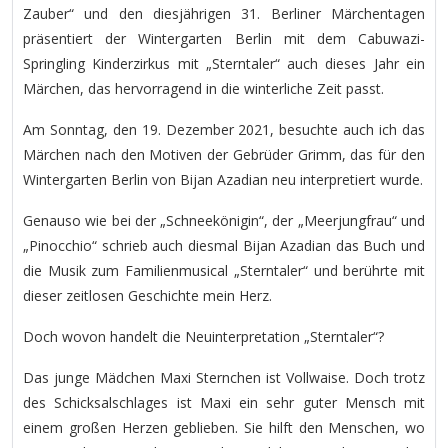
Zauber“ und den diesjährigen 31. Berliner Märchentagen
präsentiert der Wintergarten Berlin mit dem Cabuwazi-
Springling Kinderzirkus mit „Sterntaler“ auch dieses Jahr ein
Märchen, das hervorragend in die winterliche Zeit passt.
Am Sonntag, den 19. Dezember 2021, besuchte auch ich das
Märchen nach den Motiven der Gebrüder Grimm, das für den
Wintergarten Berlin von Bijan Azadian neu interpretiert wurde.
Genauso wie bei der „Schneekönigin“, der „Meerjungfrau“ und
„Pinocchio“ schrieb auch diesmal Bijan Azadian das Buch und
die Musik zum Familienmusical „Sterntaler“ und berührte mit
dieser zeitlosen Geschichte mein Herz.
Doch wovon handelt die Neuinterpretation „Sterntaler“?
Das junge Mädchen Maxi Sternchen ist Vollwaise. Doch trotz
des Schicksalschlages ist Maxi ein sehr guter Mensch mit
einem großen Herzen geblieben. Sie hilft den Menschen, wo