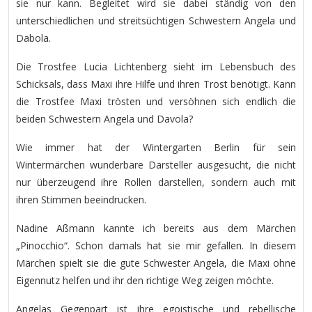
sie nur kann. Begleitet wird sie dabei ständig von den
unterschiedlichen und streitsüchtigen Schwestern Angela und
Dabola.
Die Trostfee Lucia Lichtenberg sieht im Lebensbuch des
Schicksals, dass Maxi ihre Hilfe und ihren Trost benötigt. Kann
die Trostfee Maxi trösten und versöhnen sich endlich die
beiden Schwestern Angela und Davola?
Wie immer hat der Wintergarten Berlin für sein
Wintermärchen wunderbare Darsteller ausgesucht, die nicht
nur überzeugend ihre Rollen darstellen, sondern auch mit
ihren Stimmen beeindrucken.
Nadine Aßmann kannte ich bereits aus dem Märchen
„Pinocchio“. Schon damals hat sie mir gefallen. In diesem
Märchen spielt sie die gute Schwester Angela, die Maxi ohne
Eigennutz helfen und ihr den richtige Weg zeigen möchte.
Angelas Gegenpart ist ihre egoistische und rebellische