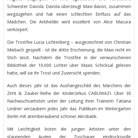
Schwester Davola. Davola überzeugt Maxi davon, zusammen
wegzugehen und hat einen schlechten Einfluss auf das
Mädchen. Die Antiheldin wird exzellent von Alice Macura
verkörpert.
Die Trostfee Lucia Lichtenberg – ausgezeichnet von Christian
Miebach gespielt - ist die dritte Erscheinung, die Maxi nicht im
Stich lässt. Nachdem die Trostfee in der verwunschenen
Bibliothek der 10.000 Lichter über Maxis Schicksal gelesen
hatte, will sie ihr Trost und Zuversicht spenden.
Auch dieses Jahr ist das Aushängeschild des Märchens der
Zimt & Zauber-Reihe der Kinderzirkus CABUWAZI. Über 30
Nachwuchsartisten unter der Leitung ihrer Trainerin Tatiana
Lindner verzaubern jedes Jahr das Publikum im Wintergarten
Berlin mit atemberaubend schöner Akrobatik.
Mit Leichtigkeit boten die jungen Artisten unter den
staunenden Augen der Zuschauer eindrucksvolle