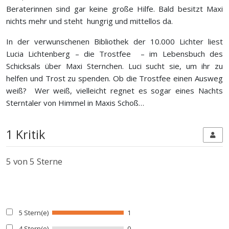
Beraterinnen sind gar keine große Hilfe. Bald besitzt Maxi
nichts mehr und steht hungrig und mittellos da.
In der verwunschenen Bibliothek der 10.000 Lichter liest
Lucia Lichtenberg – die Trostfee – im Lebensbuch des
Schicksals über Maxi Sternchen. Luci sucht sie, um ihr zu
helfen und Trost zu spenden. Ob die Trostfee einen Ausweg
weiß? Wer weiß, vielleicht regnet es sogar eines Nachts
Sterntaler von Himmel in Maxis Schoß…
1 Kritik
5
von 5 Sterne
5 Stern(e)
1
4 Stern(e)
0