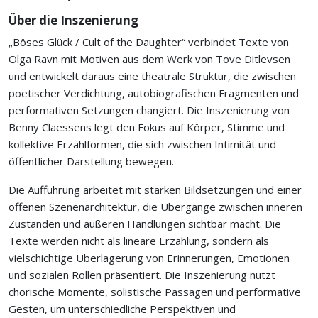
Über die Inszenierung
„Böses Glück / Cult of the Daughter“ verbindet Texte von
Olga Ravn mit Motiven aus dem Werk von Tove Ditlevsen
und entwickelt daraus eine theatrale Struktur, die zwischen
poetischer Verdichtung, autobiografischen Fragmenten und
performativen Setzungen changiert. Die Inszenierung von
Benny Claessens legt den Fokus auf Körper, Stimme und
kollektive Erzählformen, die sich zwischen Intimität und
öffentlicher Darstellung bewegen.
Die Aufführung arbeitet mit starken Bildsetzungen und einer
offenen Szenenarchitektur, die Übergänge zwischen inneren
Zuständen und äußeren Handlungen sichtbar macht. Die
Texte werden nicht als lineare Erzählung, sondern als
vielschichtige Überlagerung von Erinnerungen, Emotionen
und sozialen Rollen präsentiert. Die Inszenierung nutzt
chorische Momente, solistische Passagen und performative
Gesten, um unterschiedliche Perspektiven und