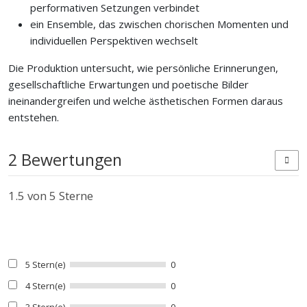
performativen Setzungen verbindet
ein Ensemble, das zwischen chorischen Momenten und
individuellen Perspektiven wechselt
Die Produktion untersucht, wie persönliche Erinnerungen,
gesellschaftliche Erwartungen und poetische Bilder
ineinandergreifen und welche ästhetischen Formen daraus
entstehen.
2 Bewertungen
1.5
von 5 Sterne
5 Stern(e)
0
4 Stern(e)
0