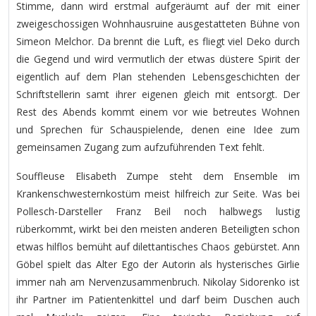
Stimme, dann wird erstmal aufgeräumt auf der mit einer
zweigeschossigen Wohnhausruine ausgestatteten Bühne von
Simeon Melchor. Da brennt die Luft, es fliegt viel Deko durch
die Gegend und wird vermutlich der etwas düstere Spirit der
eigentlich auf dem Plan stehenden Lebensgeschichten der
Schriftstellerin samt ihrer eigenen gleich mit entsorgt. Der
Rest des Abends kommt einem vor wie betreutes Wohnen
und Sprechen für Schauspielende, denen eine Idee zum
gemeinsamen Zugang zum aufzuführenden Text fehlt.
Souffleuse Elisabeth Zumpe steht dem Ensemble im
Krankenschwesternkostüm meist hilfreich zur Seite. Was bei
Pollesch-Darsteller Franz Beil noch halbwegs lustig
rüberkommt, wirkt bei den meisten anderen Beteiligten schon
etwas hilflos bemüht auf dilettantisches Chaos gebürstet. Ann
Göbel spielt das Alter Ego der Autorin als hysterisches Girlie
immer nah am Nervenzusammenbruch. Nikolay Sidorenko ist
ihr Partner im Patientenkittel und darf beim Duschen auch