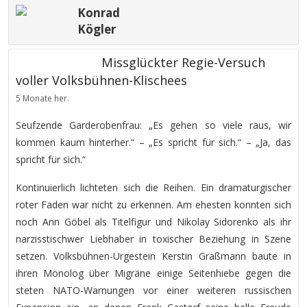
Konrad
Kögler
Missglückter Regie-Versuch
voller Volksbühnen-Klischees
5 Monate her.
Seufzende Garderobenfrau: „Es gehen so viele raus, wir
kommen kaum hinterher.“ – „Es spricht für sich.“ – „Ja, das
spricht für sich.“
Kontinuierlich lichteten sich die Reihen. Ein dramaturgischer
roter Faden war nicht zu erkennen. Am ehesten konnten sich
noch Ann Göbel als Titelfigur und Nikolay Sidorenko als ihr
narzisstischwer Liebhaber in toxischer Beziehung in Szene
setzen. Volksbühnen-Urgestein Kerstin Graßmann baute in
ihren Monolog über Migräne einige Seitenhiebe gegen die
steten NATO-Warnungen vor einer weiteren russischen