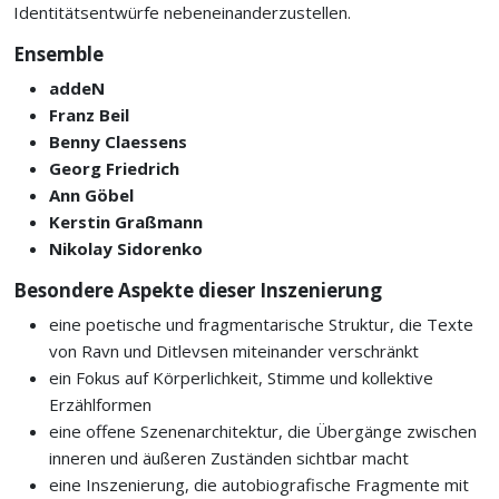
Identitätsentwürfe nebeneinanderzustellen.
Ensemble
addeN
Franz Beil
Benny Claessens
Georg Friedrich
Ann Göbel
Kerstin Graßmann
Nikolay Sidorenko
Besondere Aspekte dieser Inszenierung
eine poetische und fragmentarische Struktur, die Texte
von Ravn und Ditlevsen miteinander verschränkt
ein Fokus auf Körperlichkeit, Stimme und kollektive
Erzählformen
eine offene Szenenarchitektur, die Übergänge zwischen
inneren und äußeren Zuständen sichtbar macht
eine Inszenierung, die autobiografische Fragmente mit