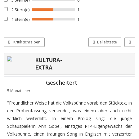
3 Stern(e)
0
2 Stern(e)
1
1 Stern(e)
1
Kritik schreiben
Beliebteste
KULTURA-
EXTRA
Gescheitert
5 Monate her.
''Freundlicher Weise hat die Volksbühne vorab den Stücktext in
der Probenfassung versendet, was einem aber auch nicht
wirklich weiterhilft. In einem Prolog singt die junge
Schauspielerin Ann Göbel, einstiges P14-Eigengewächs der
Volksbühne, einen traurigen Song in Englisch mit verzerrter