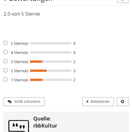
2.0
von 5 Sterne
5 Stern(e)
0
4 Stern(e)
0
3 Stern(e)
2
2 Stern(e)
3
1 Stern(e)
2
Kritik schreiben
Beliebteste
Quelle:
rbbKultur