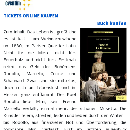
TICKETS ONLINE KAUFEN
Buch kaufen
Zum Inhalt: Das Leben ist groß! Und
es ist kalt ... am Weihnachtsabend
um 1830, im Pariser Quartier Latin.
Nicht für die Miete, nicht fürs
Feuerholz und nicht fürs Festmahl
reicht das Geld der Bohémiens
Rodolfo, Marcello, Colline und
Schaunard. Zwar sind sie mittellos,
doch reich an Lebenslust und im
Herzen ganz entflammt: Der Poet
Rodolfo liebt Mimì, sein Freund
Marcello verfällt, einmal mehr, der schönen Musetta. Die
Künstler feiern, streiten, leiden und lieben durch den Winter –
bis Rodolfo, aus finanzieller Not und Überforderung, die
todkranke Mimì verlässt. Erst im letzten Augenblick