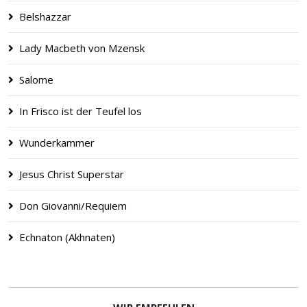
Belshazzar
Lady Macbeth von Mzensk
Salome
In Frisco ist der Teufel los
Wunderkammer
Jesus Christ Superstar
Don Giovanni/Requiem
Echna­ton (Akhna­ten)