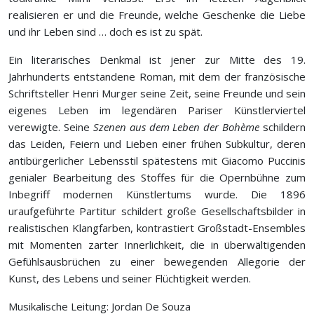
realisieren er und die Freunde, welche Geschenke die Liebe
und ihr Leben sind … doch es ist zu spät.
Ein literarisches Denkmal ist jener zur Mitte des 19.
Jahrhunderts entstandene Roman, mit dem der französische
Schriftsteller Henri Murger seine Zeit, seine Freunde und sein
eigenes Leben im legendären Pariser Künstlerviertel
verewigte. Seine
Szenen aus dem Leben der Bohème
schildern
das Leiden, Feiern und Lieben einer frühen Subkultur, deren
antibürgerlicher Lebensstil spätestens mit Giacomo Puccinis
genialer Bearbeitung des Stoffes für die Opernbühne zum
Inbegriff modernen Künstlertums wurde. Die 1896
uraufgeführte Partitur schildert große Gesellschaftsbilder in
realistischen Klangfarben, kontrastiert Großstadt-Ensembles
mit Momenten zarter Innerlichkeit, die in überwältigenden
Gefühlsausbrüchen zu einer bewegenden Allegorie der
Kunst, des Lebens und seiner Flüchtigkeit werden.
Musikalische Leitung: Jordan De Souza