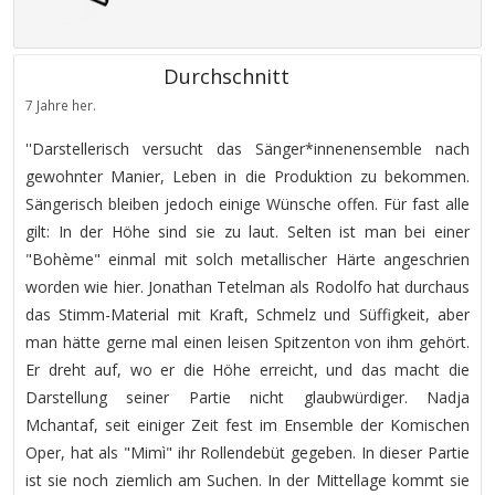
Durchschnitt
7 Jahre her.
''Darstellerisch versucht das Sänger*innenensemble nach
gewohnter Manier, Leben in die Produktion zu bekommen.
Sängerisch bleiben jedoch einige Wünsche offen. Für fast alle
gilt: In der Höhe sind sie zu laut. Selten ist man bei einer
"Bohème" einmal mit solch metallischer Härte angeschrien
worden wie hier. Jonathan Tetelman als Rodolfo hat durchaus
das Stimm-Material mit Kraft, Schmelz und Süffigkeit, aber
man hätte gerne mal einen leisen Spitzenton von ihm gehört.
Er dreht auf, wo er die Höhe erreicht, und das macht die
Darstellung seiner Partie nicht glaubwürdiger. Nadja
Mchantaf, seit einiger Zeit fest im Ensemble der Komischen
Oper, hat als "Mimì" ihr Rollendebüt gegeben. In dieser Partie
ist sie noch ziemlich am Suchen. In der Mittellage kommt sie