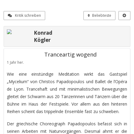
Kritik schreiben
Beliebteste
Konrad
Kögler
Tranceartig wogend
1 Jahr her.
Wie eine einstündige Meditation wirkt das Gastspiel
„Mycelium“ von Christos Papadopoulos und Ballet de l’Opéra
de Lyon. Trancehaft und mit minimalistischen Bewegungen
gleitet der Schwarm aus 20 Tänzerinnen und Tänzern über die
Bühne im Haus der Festspiele. Vor allem aus den hinteren
Reihen scheint das trippelnde Ensemble fast zu schweben.
Der griechische Choreograph Papadopoulos befasst sich in
seinen Arbeiten mit Naturvorgängen. Diesmal ahmt er die