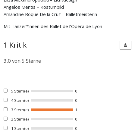
Angelos Mentis – Kostümbild
Amandine Roque De la Cruz – Balletmeisterin
Mit Tänzer*innen des Ballet de l’Opéra de Lyon
1 Kritik
3.0
von 5 Sterne
5 Stern(e)
0
4 Stern(e)
0
3 Stern(e)
1
2 Stern(e)
0
1 Stern(e)
0