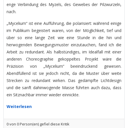
enge Verbindung des Myzels, des Gewebes der Pilzwurzeln,
nach.
„Mycelium“ ist eine Aufführung, die polarisiert: während einige
im Publikum begeistert waren, von der Möglichkeit, tief und
über so eine lange Zeit wie eine Stunde in die hin und
herwogenden Bewegungsmuster einzutauchen, fand ich die
Arbeit zu redundant. Als halbstündiges, im Idealfall mit einer
anderen Choreographie gekoppeltes Projekt wäre die
Präzision von „Mycelium“ beeindruckend gewesen.
Abendfüllend ist sie jedoch nicht, da die Muster über weite
Strecken zu redundant wirken. Das gedämpfte Lichtdesign
und die sanft dahinwogende Masse führten auch dazu, dass
ein Sitznachbar immer wieder einnickte.
Weiterlesen
0
von
0
Person(en) gefiel diese Kritik