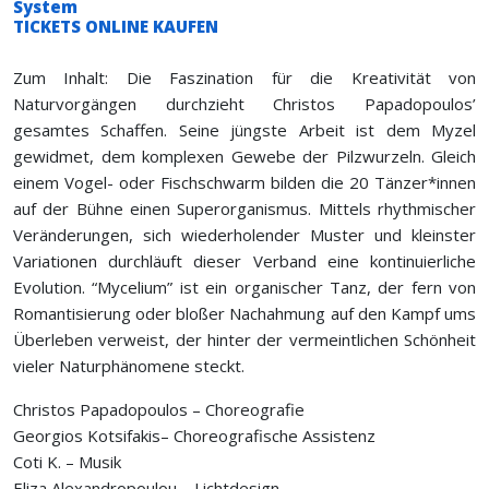
TICKETS ONLINE KAUFEN
Zum Inhalt: Die Faszination für die Kreativität von
Naturvorgängen durchzieht Christos Papadopoulos’
gesamtes Schaffen. Seine jüngste Arbeit ist dem Myzel
gewidmet, dem komplexen Gewebe der Pilzwurzeln. Gleich
einem Vogel- oder Fischschwarm bilden die 20 Tänzer*innen
auf der Bühne einen Superorganismus. Mittels rhythmischer
Veränderungen, sich wiederholender Muster und kleinster
Variationen durchläuft dieser Verband eine kontinuierliche
Evolution. “Mycelium” ist ein organischer Tanz, der fern von
Romantisierung oder bloßer Nachahmung auf den Kampf ums
Überleben verweist, der hinter der vermeintlichen Schönheit
vieler Naturphänomene steckt.
Christos Papadopoulos – Choreografie
Georgios Kotsifakis– Choreografische Assistenz
Coti K. – Musik
Eliza Alexandropoulou – Lichtdesign