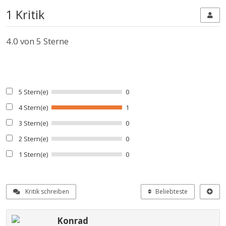
1 Kritik
4.0
von 5 Sterne
5 Stern(e)
0
4 Stern(e)
1
3 Stern(e)
0
2 Stern(e)
0
1 Stern(e)
0
Kritik schreiben
Beliebteste
Konrad