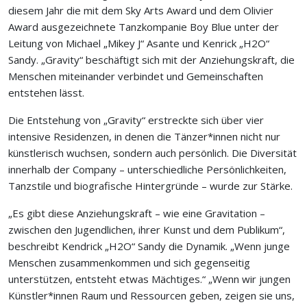
diesem Jahr die mit dem Sky Arts Award und dem Olivier
Award ausgezeichnete Tanzkompanie Boy Blue unter der
Leitung von Michael „Mikey J“ Asante und Kenrick „H2O“
Sandy. „Gravity“ beschäftigt sich mit der Anziehungskraft, die
Menschen miteinander verbindet und Gemeinschaften
entstehen lässt.
Die Entstehung von „Gravity“ erstreckte sich über vier
intensive Residenzen, in denen die Tänzer*innen nicht nur
künstlerisch wuchsen, sondern auch persönlich. Die Diversität
innerhalb der Company – unterschiedliche Persönlichkeiten,
Tanzstile und biografische Hintergründe – wurde zur Stärke.
„Es gibt diese Anziehungskraft – wie eine Gravitation –
zwischen den Jugendlichen, ihrer Kunst und dem Publikum“,
beschreibt Kendrick „H2O“ Sandy die Dynamik. „Wenn junge
Menschen zusammenkommen und sich gegenseitig
unterstützen, entsteht etwas Mächtiges.“ „Wenn wir jungen
Künstler*innen Raum und Ressourcen geben, zeigen sie uns,