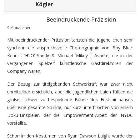
Kögler
Beeindruckende Präzision
9 Monate her.
Mit beeindruckender Präzision tanzten die Jugendlichen sehr
synchron die anspruchsvolle Choreographie von
Boy Blue:
Kenrick ‘H2O’ Sandy & Michael ‘Mikey J’ Asante, die in der
vergangenen Spielzeit künstlerische Gastdirektoren der
Company waren.
Der Bezug zur titelgebenden Schwerkraft war zwar nicht
unmittelbar ersichtlich, aber die jugendlichen Laien füllten die
große, schwer zu bespielende Bühne des Festspielhauses
über eine gesamte Stunde, nur kurz unterbrochen von einem
Doku-Einspieler, der die Empowerment-Arbeit der NYDC
vorstellte.
Schon in den Kostümen von Ryan Dawson Laight wurde der