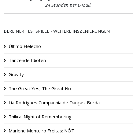
24 Stunden
per E-Mail
.
BERLINER FESTSPIELE - WEITERE INSZENIERUNGEN
Último Helecho
Tanzende Idioten
Gravity
The Great Yes, The Great No
Lia Rodrigues Companhia de Danças: Borda
Thikra: Night of Remembering
Marlene Monteiro Freitas: NÔT