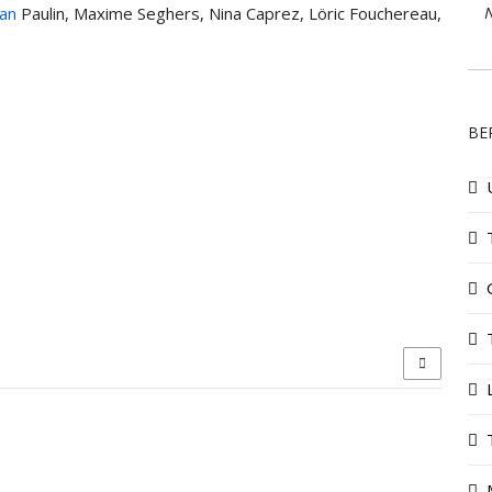
N
an
Paulin, Maxime Seghers, Nina Caprez, Löric Fouchereau,
BE