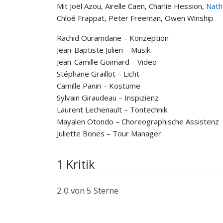
Mit Joël Azou, Airelle Caen, Charlie Hession,
Nath
Chloé Frappat, Peter Freeman, Owen Winship
Rachid Ouramdane – Konzeption
Jean-Baptiste Julien – Musik
Jean-Camille Goimard – Video
Stéphane Graillot – Licht
Camille Panin – Kostüme
Sylvain Giraudeau – Inspizienz
Laurent Lechenault – Tontechnik
Mayalen Otondo – Choreographische Assistenz
Juliette Bones – Tour Manager
1 Kritik
2.0
von 5 Sterne