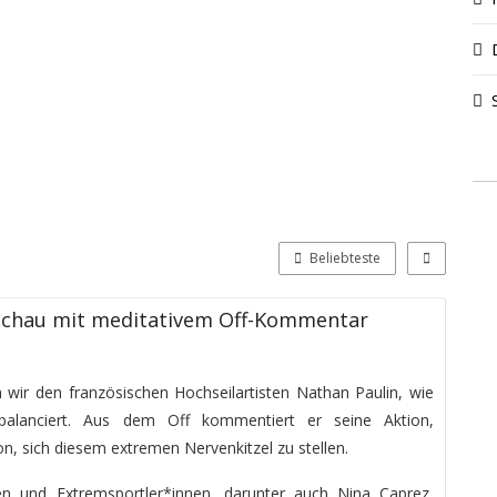
Beliebteste
schau mit meditativem Off-Kommentar
n wir den französischen Hochseilartisten Nathan Paulin, wie
 balanciert. Aus dem Off kommentiert er seine Aktion,
on, sich diesem extremen Nervenkitzel zu stellen.
en und Extremsportler*innen, darunter auch Nina Caprez,