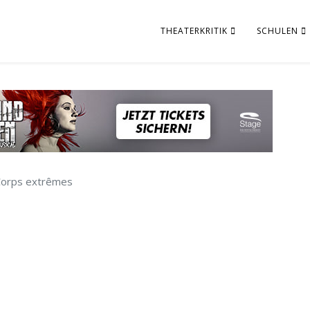
THEATERKRITIK
SCHULEN
Corps extrêmes