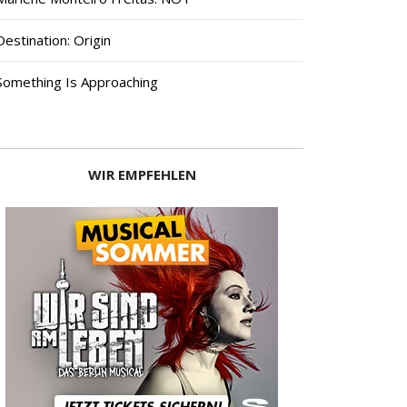
Destination: Origin
Something Is Approaching
WIR EMPFEHLEN