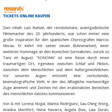
TICKETS ONLINE KAUFEN
Zum Inhalt: Luis Buñuel, der revolutionäre, avantgadistische
Filmemacher des 20. Jahrhunderts, war schon immer eine
große Inspiration für den spanischen Choreografen Marcos
Morau. Er kehrt mit seiner neuen Bühnenarbeit, einer
weiteren Hommage an den ikonischen Surrealisten, zurück zu
Tanz im August. “SONOMA” ist eine Reise durch einen
traumartigen Ort, irgendwo zwischen Schlaf und Fiktion,
zwischen dem Menschlichen und dem Außergewöhnlichen.
Vor unseren Augen entsteht eine verlockende,
kinematografische Welt, in der das Alltägliche merkwürdige
Züge annimmt und Zeichen mit den irrationalsten Bereichen
des menschlichen Geistes kommunizieren.
Von & mit Lorena Nogal, Marina Rodríguez, Sau-Ching Wong,
Ariadna Montfort, Núria Navarra, Àngela Boix, Laia Duran,