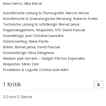
Anna Hierro, Alba Barral
Künstlerische Leitung & Choreografie: Marcos Morau
Künstlerische & Dramaturgische Beratung: Roberto Fratini
Technische Leitung & Lichtdesign: Bernat Jansà
Stagemanagement, Requisiten, SFX: David Pascual
Sounddesign: Juan Cristóbal Saavedra
Stimmcoaching: María Pardo
Bühne: Bernat Jansà, David Pascual
Kostümdesign: Silvia Delagneau
Masken: Juan Serrano – Gadget Efectos Especiales
Requisiten: Mirko Zeni
Produktion & Logistik: Cristina Goñi Adot
1 Kritik
3.0
von 5 Sterne