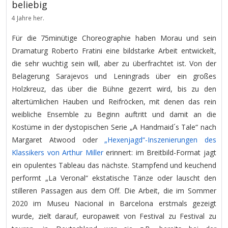
beliebig
4 Jahre her.
Für die 75minütige Choreographie haben Morau und sein
Dramaturg Roberto Fratini eine bildstarke Arbeit entwickelt,
die sehr wuchtig sein will, aber zu überfrachtet ist. Von der
Belagerung Sarajevos und Leningrads über ein großes
Holzkreuz, das über die Bühne gezerrt wird, bis zu den
altertümlichen Hauben und Reifröcken, mit denen das rein
weibliche Ensemble zu Beginn auftritt und damit an die
Kostüme in der dystopischen Serie „A Handmaid´s Tale“ nach
Margaret Atwood oder
„Hexenjagd“-Inszenierungen des
Klassikers von Arthur Miller
erinnert: im Breitbild-Format jagt
ein opulentes Tableau das nächste. Stampfend und keuchend
performt „La Veronal“ ekstatische Tänze oder lauscht den
stilleren Passagen aus dem Off. Die Arbeit, die im Sommer
2020 im Museu Nacional in Barcelona erstmals gezeigt
wurde, zielt darauf, europaweit von Festival zu Festival zu