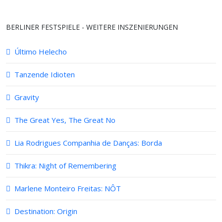
BERLINER FESTSPIELE - WEITERE INSZENIERUNGEN
Último Helecho
Tanzende Idioten
Gravity
The Great Yes, The Great No
Lia Rodrigues Companhia de Danças: Borda
Thikra: Night of Remembering
Marlene Monteiro Freitas: NÔT
Destination: Origin