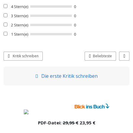
4 Stern(e)
0
3 Stern(e)
0
2 Stern(e)
0
1 Stern(e)
0
Kritik schreiben
Beliebteste
Die erste Kritik schreiben
PDF-Datei:
29,95 €
23,95 €