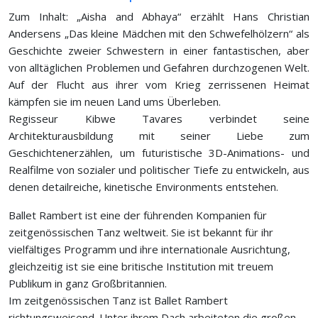
Zum Inhalt: „Aisha and Abhaya“ erzählt Hans Christian
Andersens „Das kleine Mädchen mit den Schwefelhölzern“ als
Geschichte zweier Schwestern in einer fantastischen, aber
von alltäglichen Problemen und Gefahren durchzogenen Welt.
Auf der Flucht aus ihrer vom Krieg zerrissenen Heimat
kämpfen sie im neuen Land ums Überleben.
Regisseur Kibwe Tavares verbindet seine
Architekturausbildung mit seiner Liebe zum
Geschichtenerzählen, um futuristische 3D-Animations- und
Realfilme von sozialer und politischer Tiefe zu entwickeln, aus
denen detailreiche, kinetische Environments entstehen.
Ballet Rambert ist eine der führenden Kompanien für
zeitgenössischen Tanz weltweit. Sie ist bekannt für ihr
vielfältiges Programm und ihre internationale Ausrichtung,
gleichzeitig ist sie eine britische Institution mit treuem
Publikum in ganz Großbritannien.
Im zeitgenössischen Tanz ist Ballet Rambert
richtungsweisend. Unter ihrem Dach arbeiteten die großen