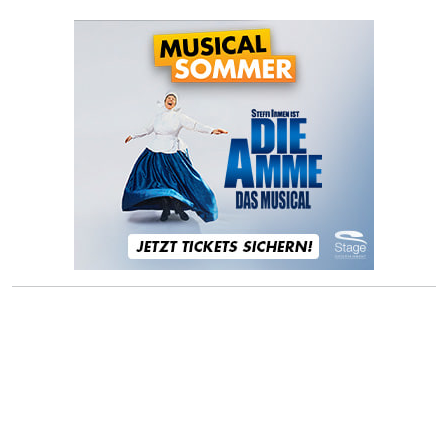
AUF DER BÜHNE © 2026