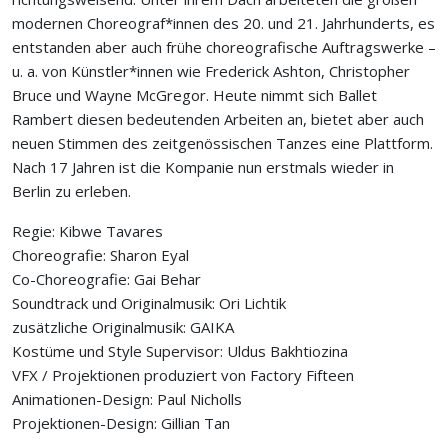
modernen Choreograf*innen des 20. und 21. Jahrhunderts, es
entstanden aber auch frühe choreografische Auftragswerke –
u. a. von Künstler*innen wie Frederick Ashton, Christopher
Bruce und Wayne McGregor. Heute nimmt sich Ballet
Rambert diesen bedeutenden Arbeiten an, bietet aber auch
neuen Stimmen des zeitgenössischen Tanzes eine Plattform.
Nach 17 Jahren ist die Kompanie nun erstmals wieder in
Berlin zu erleben.
Regie: Kibwe Tavares
Choreografie: Sharon Eyal
Co-Choreografie: Gai Behar
Soundtrack und Originalmusik: Ori Lichtik
zusätzliche Originalmusik: GAIKA
Kostüme und Style Supervisor: Uldus Bakhtiozina
VFX / Projektionen produziert von Factory Fifteen
Animationen-Design: Paul Nicholls
Projektionen-Design: Gillian Tan