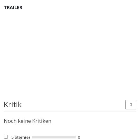
TRAILER
Kritik
Noch keine Kritiken
5 Stern(e)
0