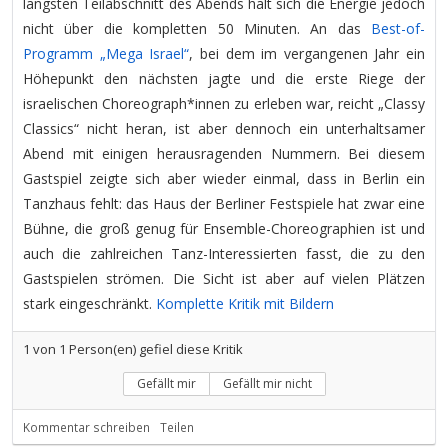
längsten Teilabschnitt des Abends hält sich die Energie jedoch
nicht über die kompletten 50 Minuten. An das
Best-of-
Programm „Mega Israel“
, bei dem im vergangenen Jahr ein
Höhepunkt den nächsten jagte und die erste Riege der
israelischen Choreograph*innen zu erleben war, reicht „Classy
Classics“ nicht heran, ist aber dennoch ein unterhaltsamer
Abend mit einigen herausragenden Nummern. Bei diesem
Gastspiel zeigte sich aber wieder einmal, dass in Berlin ein
Tanzhaus fehlt: das Haus der Berliner Festspiele hat zwar eine
Bühne, die groß genug für Ensemble-Choreographien ist und
auch die zahlreichen Tanz-Interessierten fasst, die zu den
Gastspielen strömen. Die Sicht ist aber auf vielen Plätzen
stark eingeschränkt.
Komplette Kritik mit Bildern
1
von
1
Person(en) gefiel diese Kritik
Gefällt mir
Gefällt mir nicht
Kommentar schreiben
Teilen