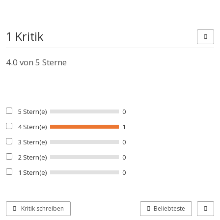
1 Kritik
4.0
von 5 Sterne
5 Stern(e)
0
4 Stern(e)
1
3 Stern(e)
0
2 Stern(e)
0
1 Stern(e)
0
Kritik schreiben
Beliebteste