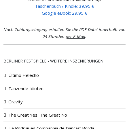
Taschenbuch / Kindle: 39,95 €
Google eBook: 29,95 €
Nach Zahlungseingang erhalten Sie die PDF-Datei innerhalb von
24 Stunden
per E-Mail
.
BERLINER FESTSPIELE - WEITERE INSZENIERUNGEN
Último Helecho
Tanzende Idioten
Gravity
The Great Yes, The Great No
Lia Rodrigues Companhia de Danças: Borda