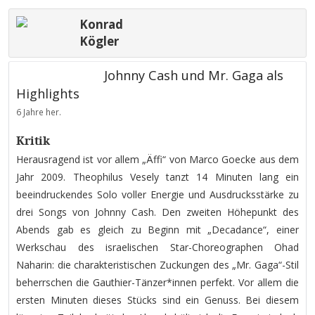
Konrad
Kögler
Johnny Cash und Mr. Gaga als
Highlights
6 Jahre her.
Kritik
Herausragend ist vor allem „Äffi“ von Marco Goecke aus dem
Jahr 2009. Theophilus Vesely tanzt 14 Minuten lang ein
beeindruckendes Solo voller Energie und Ausdrucksstärke zu
drei Songs von Johnny Cash. Den zweiten Höhepunkt des
Abends gab es gleich zu Beginn mit „Decadance“, einer
Werkschau des israelischen Star-Choreographen Ohad
Naharin: die charakteristischen Zuckungen des „Mr. Gaga“-Stil
beherrschen die Gauthier-Tänzer*innen perfekt. Vor allem die
ersten Minuten dieses Stücks sind ein Genuss. Bei diesem