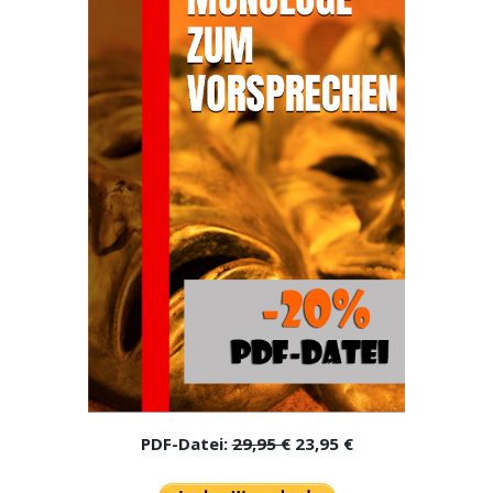
PDF-Datei:
29,95 €
23,95 €