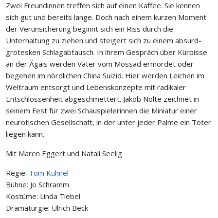
Zwei Freundinnen treffen sich auf einen Kaf­fee. Sie kennen
sich gut und bereits lange. Doch nach einem kurzen Moment
der Ver­unsicherung beginnt sich ein Riss durch die
Unterhaltung zu ziehen und steigert sich zu einem absurd­
grotesken Schlagabtausch. In ihrem Gespräch über Kürbisse
an der Ägäis werden Väter vom Mossad ermordet oder
begehen im nördlichen China Suizid. Hier werden Leichen im
Weltraum entsorgt und Lebenskonzepte mit radikaler
Entschlossen­heit abgeschmettert. Jakob Nolte zeichnet in
seinem Fest für zwei Schauspielerinnen die Miniatur einer
neurotischen Gesellschaft, in der unter jeder Palme ein Toter
liegen kann.
Mit Maren Eggert und Natali Seelig
Regie:
Tom Kühnel
Bühne: Jo Schramm
Kostüme: Linda Tiebel
Dramaturgie: Ulrich Beck