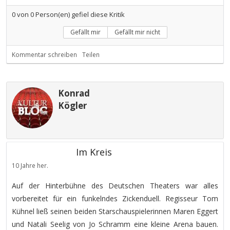
0
von
0
Person(en) gefiel diese Kritik
Gefällt mir
Gefällt mir nicht
Kommentar schreiben
Teilen
Konrad
Kögler
Im Kreis
10 Jahre her.
Auf der Hinterbühne des Deutschen Theaters war alles
vorbereitet für ein funkelndes Zickenduell. Regisseur Tom
Kühnel ließ seinen beiden Starschauspielerinnen Maren Eggert
und Natali Seelig von Jo Schramm eine kleine Arena bauen.