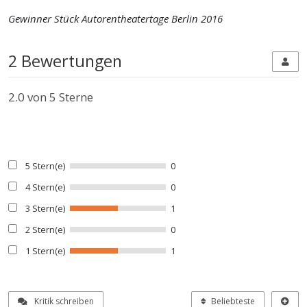
Gewinner Stück Autorentheatertage Berlin 2016
2 Bewertungen
2.0
von 5 Sterne
5 Stern(e)
0
4 Stern(e)
0
3 Stern(e)
1
2 Stern(e)
0
1 Stern(e)
1
Kritik schreiben
Beliebteste