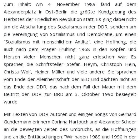
Zum Inhalt: Am 4. November 1989 fand auf dem
Alexanderplatz in Ost-Berlin die größte Kundgebung des
Herbstes der Friedlichen Revolution statt. Es ging dabei nicht
um die Abschaffung des Sozialismus in der DDR, sondern um
die Vereinigung von Sozialismus und Demokratie, um einen
"Sozialismus mit menschlichem Antlitz", eine Hoffnung, die
auch nach dem Prager Frühling 1968 in den Köpfen und
Herzen vieler Menschen nicht ganz erloschen war. Es
sprachen die Schriftsteller Stefan Heym, Christoph Hein,
Christa Wolf, Heiner Müller und viele andere. Sie sprachen
vom Ende der Alleinherrschaft der SED und dachten nicht an
das Ende der DDR, das nach dem Fall der Mauer mit dem
Beitritt der DDR zur BRD am 3. Oktober 1990 besiegelt
wurde.
Mit Texten von DDR-Autoren und einigen Songs von Gerhard
Gundermann erinnern Corinna Harfouch und Alexander Scheer
an die bewegten Zeiten des Umbruchs, an die Hoffnungen
und an die Enttäuschungen. "Wir haben 1989 und 1990 in der