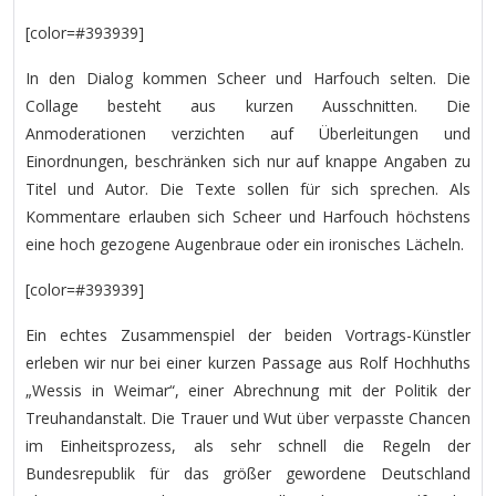
[color=#393939]
In den Dialog kommen Scheer und Harfouch selten. Die
Collage besteht aus kurzen Ausschnitten. Die
Anmoderationen verzichten auf Überleitungen und
Einordnungen, beschränken sich nur auf knappe Angaben zu
Titel und Autor. Die Texte sollen für sich sprechen. Als
Kommentare erlauben sich Scheer und Harfouch höchstens
eine hoch gezogene Augenbraue oder ein ironisches Lächeln.
[color=#393939]
Ein echtes Zusammenspiel der beiden Vortrags-Künstler
erleben wir nur bei einer kurzen Passage aus Rolf Hochhuths
„Wessis in Weimar“, einer Abrechnung mit der Politik der
Treuhandanstalt. Die Trauer und Wut über verpasste Chancen
im Einheitsprozess, als sehr schnell die Regeln der
Bundesrepublik für das größer gewordene Deutschland