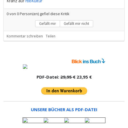
Kranz auf
rbbKultur
0
von
0
Person(en) gefiel diese Kritik
Gefällt mir
Gefällt mir nicht
Kommentar schreiben
Teilen
PDF-Datei:
29,95 €
23,95 €
UNSERE BÜCHER ALS PDF-DATEI