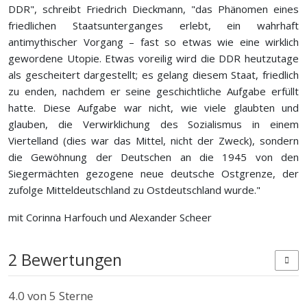
DDR", schreibt Friedrich Dieckmann, "das Phänomen eines
friedlichen Staatsunterganges erlebt, ein wahrhaft
antimythischer Vorgang – fast so etwas wie eine wirklich
gewordene Utopie. Etwas voreilig wird die DDR heutzutage
als gescheitert dargestellt; es gelang diesem Staat, friedlich
zu enden, nachdem er seine geschichtliche Aufgabe erfüllt
hatte. Diese Aufgabe war nicht, wie viele glaubten und
glauben, die Verwirklichung des Sozialismus in einem
Viertelland (dies war das Mittel, nicht der Zweck), sondern
die Gewöhnung der Deutschen an die 1945 von den
Siegermächten gezogene neue deutsche Ostgrenze, der
zufolge Mitteldeutschland zu Ostdeutschland wurde."
mit Corinna Harfouch und Alexander Scheer
2 Bewertungen
4.0
von 5 Sterne