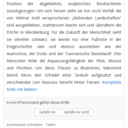
Position der abgeklärten, analytischen Beobachterin
zurückgezogen. Um sich herum sieht sie nur noch Verfall: die
von Helmut Kohl versprochenen „blühenden Landschaften“
sind ausgeblieben, stattdessen leeren sich und überaltern die
Dörfer in Mecklenburg. Für die Zukunft der Menschheit sieht
sie ohnehin schwarz: sie werde nur eine Fußnote in der
Erdgeschichte sein und ebenso aussterben wie der
Auerochse, der Dodo und der Tasmanische Beutelwolf. Den
Menschen fehle die Anpassungsfähigkeit der Pilze, Moose
und Flechten. Um diese Thesen zu illustrieren, bekommt
Bernd Moss den Schädel einer Seekuh aufgesetzt und
verschwindet Linn Reusses Gesicht hinter Farnen.
Komplette
Kritik mit Bildern
0
von
0
Person(en) gefiel diese Kritik
Gefällt mir
Gefällt mir nicht
Kommentar schreiben
Teilen