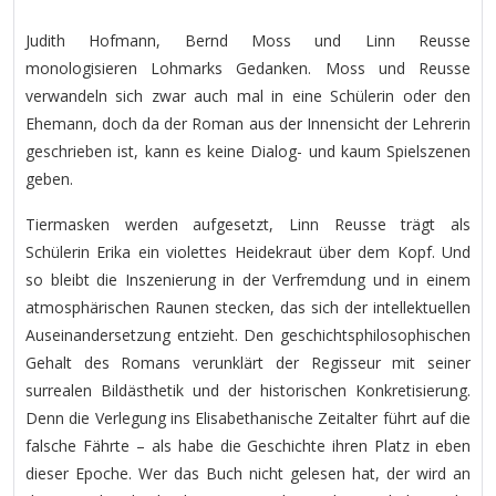
Judith Hofmann, Bernd Moss und Linn Reusse
monologisieren Lohmarks Gedanken. Moss und Reusse
verwandeln sich zwar auch mal in eine Schülerin oder den
Ehemann, doch da der Roman aus der Innensicht der Lehrerin
geschrieben ist, kann es keine Dialog- und kaum Spielszenen
geben.
Tiermasken werden aufgesetzt, Linn Reusse trägt als
Schülerin Erika ein violettes Heidekraut über dem Kopf. Und
so bleibt die Inszenierung in der Verfremdung und in einem
atmosphärischen Raunen stecken, das sich der intellektuellen
Auseinandersetzung entzieht. Den geschichtsphilosophischen
Gehalt des Romans verunklärt der Regisseur mit seiner
surrealen Bildästhetik und der historischen Konkretisierung.
Denn die Verlegung ins Elisabethanische Zeitalter führt auf die
falsche Fährte – als habe die Geschichte ihren Platz in eben
dieser Epoche. Wer das Buch nicht gelesen hat, der wird an