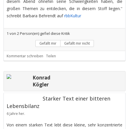
diesem Abend ohnehin seine Schwierigkeiten haben, die
großen Themen zu entdecken, die in diesem Stoff liegen.''
schreibt Barbara Behrendt auf
rbbKultur
1
von
2
Person(en) gefiel diese Kritik
Gefällt mir
Gefällt mir nicht
Kommentar schreiben
Teilen
Konrad
Kögler
Starker Text einer bitteren
Lebensbilanz
6 Jahre her.
Von einem starken Text lebt diese kleine, sehr konzentrierte