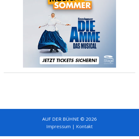
AUF DER BÜHNE © 2026
Impressum
|
Kontakt