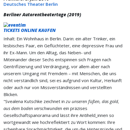
Deutsches Theater Berlin
Berliner Autorentheatertage (2019)
TICKETS ONLINE KAUFEN
Inhalt: Ein Wohnhaus in Berlin. Darin: ein alter Trinker, ein
lesbisches Paar, ein Geflüchteter, eine depressive Frau und
ihr Ex-Mann. Um den Alltag, das Neben- und
Miteinander dieser Sechs entspinnen sich Fragen nach
Gentrifizierung und Verdrängung, vor allem aber nach
unserem Umgang mit Fremdem – mit Menschen, die uns
nicht verständlich sind, sei es aufgrund von Kultur, Herkunft
oder auch nur von Missverständnissen und verstellten
Blicken.
"Svealena Kutschke zeichnet in
zu unseren füßen, das gold,
aus dem boden verschwunden
ein präzises
Gesellschaftspanorama und lässt ihre Antiheld_innen so
wortgewandt wie hochreflektiert zu Wort kommen: Ihre
scheinbare Sprachmächtigkeit, die um die Hintergründe und