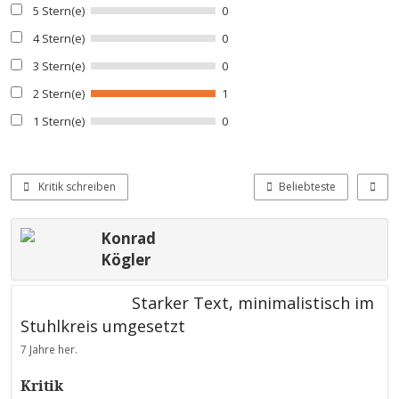
5 Stern(e)
0
4 Stern(e)
0
3 Stern(e)
0
2 Stern(e)
1
1 Stern(e)
0
Kritik schreiben
Beliebteste
Konrad
Kögler
Starker Text, minimalistisch im
Stuhlkreis umgesetzt
7 Jahre her.
Kritik