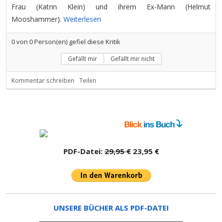
Frau (Katrin Klein) und ihrem Ex-Mann (Helmut
Mooshammer).
Weiterlesen
0
von
0
Person(en) gefiel diese Kritik
Gefällt mir
Gefällt mir nicht
Kommentar schreiben
Teilen
PDF-Datei:
29,95 €
23,95 €
UNSERE BÜCHER ALS PDF-DATEI