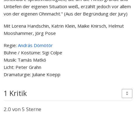
Untiefen der eigenen Situation weiß, erzählt jedoch vor allem
von der eigenen Ohnmacht." (Aus der Begründung der Jury)
Mit Lorena Handschin, Katrin Klein, Maike Knirsch, Helmut
Mooshammer, Jörg Pose
Regie:
András Dömötör
Bühne / Kostüme: Sigi Colpe
Musik: Tamás Matkó
Licht: Peter Grahn
Dramaturgie: Juliane Koepp
1 Kritik
2.0
von 5 Sterne