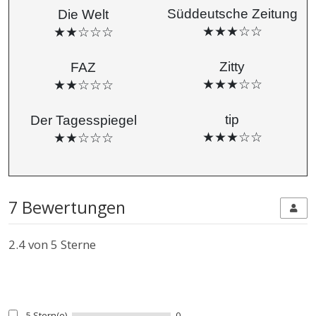
Süddeutsche Zeitung
Die Welt
★★★☆☆
★★☆☆☆
Zitty
F
AZ
★★★☆☆
★★☆☆☆
tip
Der Tagesspiegel
★★★☆☆
★★☆☆☆
7 Bewertungen
2.4
von 5 Sterne
5 Stern(e)
0