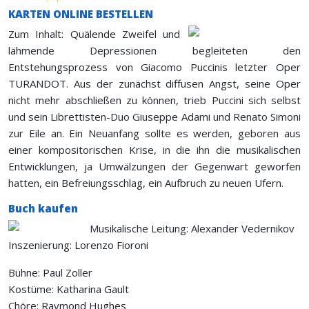
KARTEN ONLINE BESTELLEN
Zum Inhalt: Quälende Zweifel und
lähmende Depressionen begleiteten den
Entstehungsprozess von Giacomo Puccinis letzter Oper
TURANDOT. Aus der zunächst diffusen Angst, seine Oper
nicht mehr abschließen zu können, trieb Puccini sich selbst
und sein Librettisten-Duo Giuseppe Adami und Renato Simoni
zur Eile an. Ein Neuanfang sollte es werden, geboren aus
einer kompositorischen Krise, in die ihn die musikalischen
Entwicklungen, ja Umwälzungen der Gegenwart geworfen
hatten, ein Befreiungsschlag, ein Aufbruch zu neuen Ufern.
Buch kaufen
Musikalische Leitung: Alexander Vedernikov
Inszenierung: Lorenzo Fioroni
Bühne: Paul Zoller
Kostüme: Katharina Gault
Chöre: Raymond Hughes