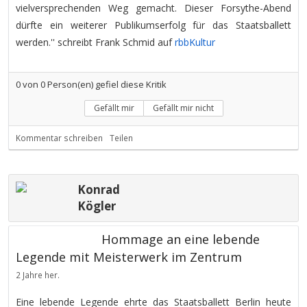
vielversprechenden Weg gemacht. Dieser Forsythe-Abend
dürfte ein weiterer Publikumserfolg für das Staatsballett
werden.'' schreibt Frank Schmid auf
rbbKultur
0
von
0
Person(en) gefiel diese Kritik
Gefällt mir
Gefällt mir nicht
Kommentar schreiben
Teilen
Konrad
Kögler
Hommage an eine lebende
Legende mit Meisterwerk im Zentrum
2 Jahre her.
Eine lebende Legende ehrte das Staatsballett Berlin heute