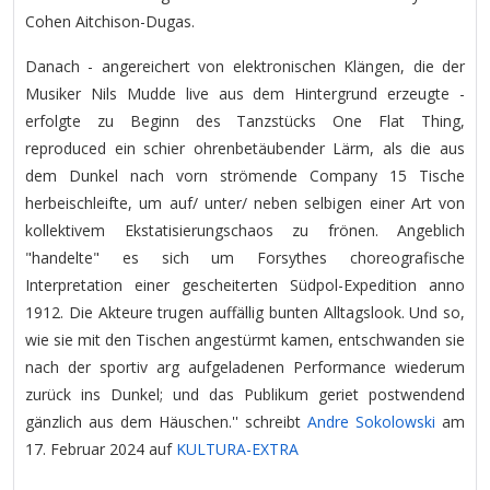
Cohen Aitchison-Dugas.
Danach - angereichert von elektronischen Klängen, die der
Musiker Nils Mudde live aus dem Hintergrund erzeugte -
erfolgte zu Beginn des Tanzstücks One Flat Thing,
reproduced ein schier ohrenbetäubender Lärm, als die aus
dem Dunkel nach vorn strömende Company 15 Tische
herbeischleifte, um auf/ unter/ neben selbigen einer Art von
kollektivem Ekstatisierungschaos zu frönen. Angeblich
"handelte" es sich um Forsythes choreografische
Interpretation einer gescheiterten Südpol-Expedition anno
1912. Die Akteure trugen auffällig bunten Alltagslook. Und so,
wie sie mit den Tischen angestürmt kamen, entschwanden sie
nach der sportiv arg aufgeladenen Performance wiederum
zurück ins Dunkel; und das Publikum geriet postwendend
gänzlich aus dem Häuschen.'' schreibt
Andre Sokolowski
am
17. Februar 2024 auf
KULTURA-EXTRA