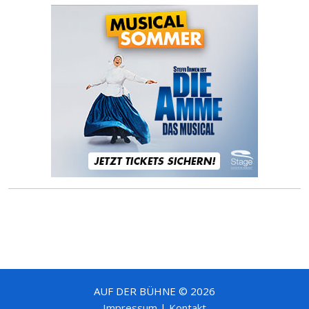
AUF DER BÜHNE © 2026
Impressum
|
Kontakt