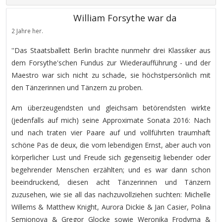
William Forsythe war da
2 Jahre her.
''Das Staatsballett Berlin brachte nunmehr drei Klassiker aus
dem Forsythe'schen Fundus zur Wiederaufführung - und der
Maestro war sich nicht zu schade, sie höchstpersönlich mit
den Tänzerinnen und Tänzern zu proben.
Am überzeugendsten und gleichsam betörendsten wirkte
(jedenfalls auf mich) seine Approximate Sonata 2016: Nach
und nach traten vier Paare auf und vollführten traumhaft
schöne Pas de deux, die vom lebendigen Ernst, aber auch von
körperlicher Lust und Freude sich gegenseitig liebender oder
begehrender Menschen erzählten; und es war dann schon
beeindruckend, diesen acht Tänzerinnen und Tänzern
zuzusehen, wie sie all das nachzuvollziehen suchten: Michelle
Willems & Matthew Knight, Aurora Dickie & Jan Casier, Polina
Semionova & Gregor Glocke sowie Weronika Frodyma &