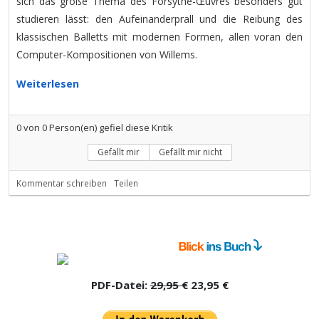
sich das große Thema des Forsythe-
Œuvres besonders gut
studieren lässt: den Aufeinanderprall und die Reibung des
klassischen Balletts mit modernen Formen, allen voran den
Computer-Kompositionen von Willems.
Weiterlesen
0
von
0
Person(en) gefiel diese Kritik
Gefällt mir
Gefällt mir nicht
Kommentar schreiben
Teilen
PDF-Datei:
29,95 €
23,95 €