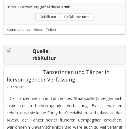
0
von
1
Person(en) gefiel diese Kritik
Gefällt mir
Gefällt mir nicht
Kommentar schreiben
Teilen
Quelle:
rbbKultur
Tänzerinnen und Tänzer in
hervorragender Verfassung
2 Jahre her.
''Die Tänzerinnen und Tänzer des Staatsballetts zeigen sich
insgesamt in hervorragender Verfassung. Es ist zwar zu
sehen, dass sie keine Forsythe-Spezialisten sind - dass sie das
Niveau der Tänzer seiner früheren Compagnien erreichen,
war ohnehin unwahrscheinlich und wäre auch zu viel verlangt