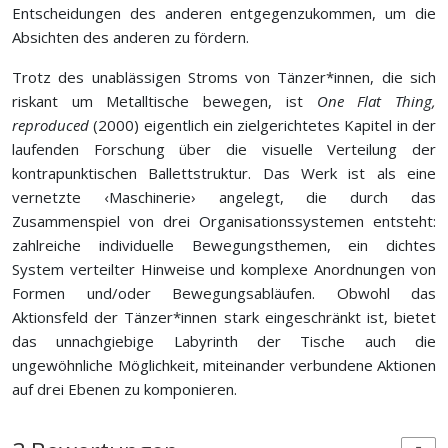
Entscheidungen des anderen entgegenzukommen, um die
Absichten des anderen zu fördern.
Trotz des unablässigen Stroms von Tänzer*innen, die sich
riskant um Metalltische bewegen, ist
One Flat Thing,
reproduced
(2000) eigentlich ein zielgerichtetes Kapitel in der
laufenden Forschung über die visuelle Verteilung der
kontrapunktischen Ballettstruktur. Das Werk ist als eine
vernetzte ‹Maschinerie› angelegt, die durch das
Zusammenspiel von drei Organisationssystemen entsteht:
zahlreiche individuelle Bewegungsthemen, ein dichtes
System verteilter Hinweise und komplexe Anordnungen von
Formen und/oder Bewegungsabläufen. Obwohl das
Aktionsfeld der Tänzer*innen stark eingeschränkt ist, bietet
das unnachgiebige Labyrinth der Tische auch die
ungewöhnliche Möglichkeit, miteinander verbundene Aktionen
auf drei Ebenen zu komponieren.