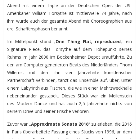
Abend mit einem Triple an der Deutschen Oper: der US-
Amerikaner William Forsythe ist mittlerweile 74 Jahre, nach
ihm wurde auch der gesamte Abend mit Choreographien aus
drei Schaffensphasen benannt.
Im Mittelpunkt stand „
One Thing Flat, reproduced
„: ein
Signature Piece, das Forsythe auf dem Höhepunkt seines
Ruhms im Jahr 2000 im Bockenheimer Depot uraufführte. Zu
den am Computer generierten Beats des Niederländers Thom
Willems, mit dem ihn vier Jahrzehnte künstlerischer
Partnerschaft verbinden, tanzt das Ensemble auf, über, unter
einem Labyrinth aus Tischen, die wie in einer Mehrzweckhalle
nebeneinander gestapelt. Dieses Stück war ein Meilenstein
des Modern Dance und hat auch 2,5 Jahrzehnte nichts von
seinem Drive und seiner Frische verloren.
Zuvor war „
Approximate Sonata 2016
“ zu erleben, die 2016
in Paris überarbeitete Fassung eines Stücks von 1996, an dem