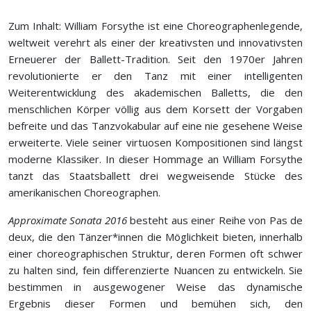
Zum Inhalt: William Forsythe ist eine Choreographenlegende,
weltweit verehrt als einer der kreativsten und innovativsten
Erneuerer der Ballett-Tradition. Seit den 1970er Jahren
revolutionierte er den Tanz mit einer intelligenten
Weiterentwicklung des akademischen Balletts, die den
menschlichen Körper völlig aus dem Korsett der Vorgaben
befreite und das Tanzvokabular auf eine nie gesehene Weise
erweiterte. Viele seiner virtuosen Kompositionen sind längst
moderne Klassiker. In dieser Hommage an William Forsythe
tanzt das Staatsballett drei wegweisende Stücke des
amerikanischen Choreographen.
Approximate Sonata 2016
besteht aus einer Reihe von Pas de
deux, die den Tänzer*innen die Möglichkeit bieten, innerhalb
einer choreographischen Struktur, deren Formen oft schwer
zu halten sind, fein differenzierte Nuancen zu entwickeln. Sie
bestimmen in ausgewogener Weise das dynamische
Ergebnis dieser Formen und bemühen sich, den