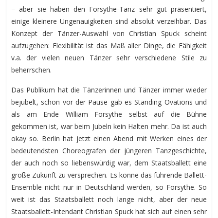
– aber sie haben den Forsythe-Tanz sehr gut präsentiert,
einige kleinere Ungenauigkeiten sind absolut verzeihbar. Das
Konzept der Tänzer-Auswahl von Christian Spuck scheint
aufzugehen: Flexibilität ist das Maß aller Dinge, die Fähigkeit
v.a. der vielen neuen Tänzer sehr verschiedene Stile zu
beherrschen.
Das Publikum hat die Tänzerinnen und Tänzer immer wieder
bejubelt, schon vor der Pause gab es Standing Ovations und
als am Ende William Forsythe selbst auf die Bühne
gekommen ist, war beim Jubeln kein Halten mehr. Da ist auch
okay so. Berlin hat jetzt einen Abend mit Werken eines der
bedeutendsten Choreografen der jüngeren Tanzgeschichte,
der auch noch so liebenswürdig war, dem Staatsballett eine
große Zukunft zu versprechen. Es könne das führende Ballett-
Ensemble nicht nur in Deutschland werden, so Forsythe. So
weit ist das Staatsballett noch lange nicht, aber der neue
Staatsballett-Intendant Christian Spuck hat sich auf einen sehr