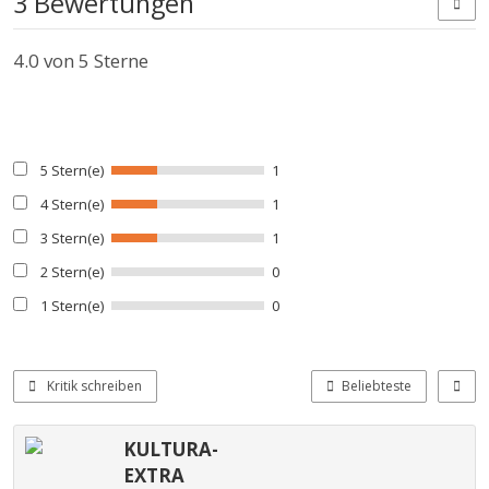
3 Bewertungen
4.0
von 5 Sterne
5 Stern(e)
1
4 Stern(e)
1
3 Stern(e)
1
2 Stern(e)
0
1 Stern(e)
0
Kritik schreiben
Beliebteste
KULTURA-
EXTRA