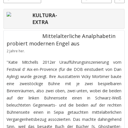
KULTURA-
EXTRA
Mittelalterliche Analphabetin
probiert modernen Engel aus
2 Jahre her.
''Katie Mitchells 2012er Uraufführungsinszenierung vom
Festival d' Aix-en-Provence (für die DOB einstudiert von Dan
Ayling) wurde gezeigt. Ihre Ausstatterin Vicky Mortimer baute
eine zweistöckige Bühne mit je zwei bespielbaren
Binnenräumen, also zwei oben, zwei unten, wobei die beiden
auf der linken Bühnenseite einen in Schwarz-Weiß
beleuchteten Gegenwarts- und die beiden auf der rechten
Bühnenseite einen in Sepia getauchten mittelalterlichen
Vergangenheitsbezug assoziierten. Das machte dahingehend
Sinn, weil das besagte Buch der Bücher [s. Ghostwriter-