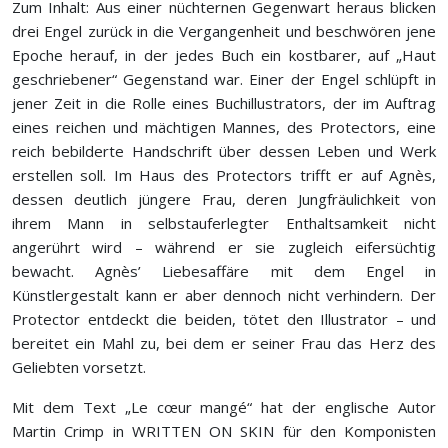
Zum Inhalt: Aus einer nüchternen Gegenwart heraus blicken
drei Engel zurück in die Vergangenheit und beschwören jene
Epoche herauf, in der jedes Buch ein kostbarer, auf „Haut
geschriebener“ Gegenstand war. Einer der Engel schlüpft in
jener Zeit in die Rolle eines Buchillustrators, der im Auftrag
eines reichen und mächtigen Mannes, des Protectors, eine
reich bebilderte Handschrift über dessen Leben und Werk
erstellen soll. Im Haus des Protectors trifft er auf Agnès,
dessen deutlich jüngere Frau, deren Jungfräulichkeit von
ihrem Mann in selbstauferlegter Enthaltsamkeit nicht
angerührt wird – während er sie zugleich eifersüchtig
bewacht. Agnès’ Liebesaffäre mit dem Engel in
Künstlergestalt kann er aber dennoch nicht verhindern. Der
Protector entdeckt die beiden, tötet den Illustrator – und
bereitet ein Mahl zu, bei dem er seiner Frau das Herz des
Geliebten vorsetzt.
Mit dem Text „Le cœur mangé“ hat der englische Autor
Martin Crimp in WRITTEN ON SKIN für den Komponisten