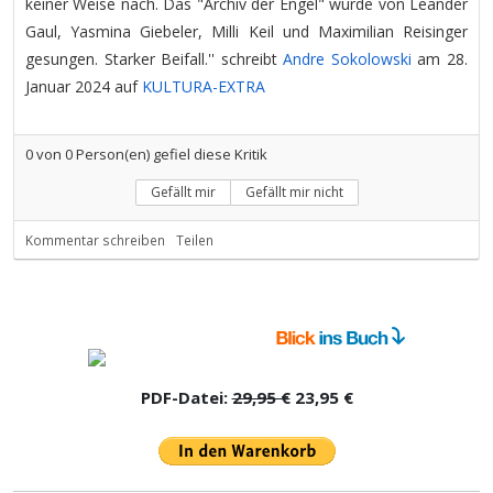
keiner Weise nach. Das "Archiv der Engel" wurde von Leander
Gaul, Yasmina Giebeler, Milli Keil und Maximilian Reisinger
gesungen. Starker Beifall.'' schreibt
Andre Sokolowski
am 28.
Januar 2024 auf
KULTURA-EXTRA
0
von
0
Person(en) gefiel diese Kritik
Gefällt mir
Gefällt mir nicht
Kommentar schreiben
Teilen
PDF-Datei:
29,95 €
23,95 €