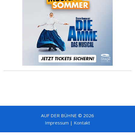
AUF DER BÜHNE © 2026
Impressum
|
Kontakt