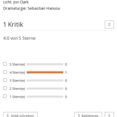
Licht: Jon Clark
Dramaturgie: Sebastian Hanusa
1 Kritik
4.0
von 5 Sterne
5 Stern(e)
0
4 Stern(e)
1
3 Stern(e)
0
2 Stern(e)
0
1 Stern(e)
0
Kritik schreiben
Beliebteste