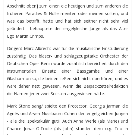
Abschnitt oben] zum einen die heutigen und zum anderen die
früheren Paradies & Hölle meinten oder meinen sollten, und
was das betrifft, hätte und hat sich seither nicht sehr viel
geändert - behauptete der engelgleiche Junge als das Alter
Ego Martin Crimps.
Dirigent Marc Albrecht war für die musikalische Einstudierung
zuständig. Das bläser- und schlagzeugstarke Orchester der
Deutschen Oper Berlin wurde zusätzlich bereichert durch den
instrumentalen Einsatz einer Bassgambe und einer
Glasharmonika; die beiden ließen sich nicht überhören, und es
wäre daher nett gewesen, wenn die Beipackzettelredaktion
die Namen jener zwei Solisten ausgewiesen hätte.
Mark Stone sang/ spielte den Protector, Georgia Jarman die
Agnès und Aryeh Nussbaum Cohen den engelgleichen Jungen
- alle drei spektakulär gut!!! Auch Anna Werle (als Marie) und
Chance Jonas-O'Toole (als John) standen dem o.g. Trio in