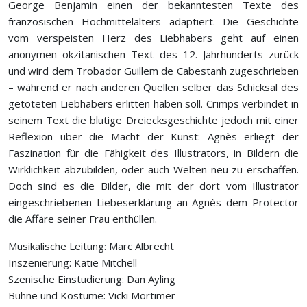
George Benjamin einen der bekanntesten Texte des
französischen Hochmittelalters adaptiert. Die Geschichte
vom verspeisten Herz des Liebhabers geht auf einen
anonymen okzitanischen Text des 12. Jahrhunderts zurück
und wird dem Trobador Guillem de Cabestanh zugeschrieben
– während er nach anderen Quellen selber das Schicksal des
getöteten Liebhabers erlitten haben soll. Crimps verbindet in
seinem Text die blutige Dreiecksgeschichte jedoch mit einer
Reflexion über die Macht der Kunst: Agnès erliegt der
Faszination für die Fähigkeit des Illustrators, in Bildern die
Wirklichkeit abzubilden, oder auch Welten neu zu erschaffen.
Doch sind es die Bilder, die mit der dort vom Illustrator
eingeschriebenen Liebeserklärung an Agnès dem Protector
die Affäre seiner Frau enthüllen.
Musikalische Leitung: Marc Albrecht
Inszenierung: Katie Mitchell
Szenische Einstudierung: Dan Ayling
Bühne und Kostüme: Vicki Mortimer