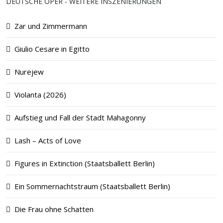
DEUTSCHE OPER - WEITERE INSZENIERUNGEN
Zar und Zimmermann
Giulio Cesare in Egitto
Nurejew
Violanta (2026)
Aufstieg und Fall der Stadt Mahagonny
Lash – Acts of Love
Figures in Extinction (Staatsballett Berlin)
Ein Sommernachtstraum (Staatsballett Berlin)
Die Frau ohne Schatten