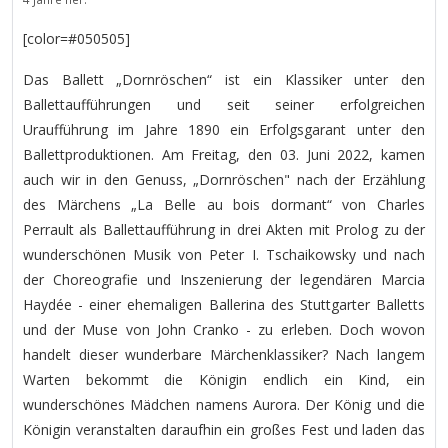
[color=#050505]
Das Ballett „Dornröschen“ ist ein Klassiker unter den
Ballettaufführungen und seit seiner erfolgreichen
Uraufführung im Jahre 1890 ein Erfolgsgarant unter den
Ballettproduktionen. Am Freitag, den 03. Juni 2022, kamen
auch wir in den Genuss, „Dornröschen" nach der Erzählung
des Märchens „La Belle au bois dormant“ von Charles
Perrault als Ballettaufführung in drei Akten mit Prolog zu der
wunderschönen Musik von Peter I. Tschaikowsky und nach
der Choreografie und Inszenierung der legendären Marcia
Haydée - einer ehemaligen Ballerina des Stuttgarter Balletts
und der Muse von John Cranko - zu erleben. Doch wovon
handelt dieser wunderbare Märchenklassiker? Nach langem
Warten bekommt die Königin endlich ein Kind, ein
wunderschönes Mädchen namens Aurora. Der König und die
Königin veranstalten daraufhin ein großes Fest und laden das