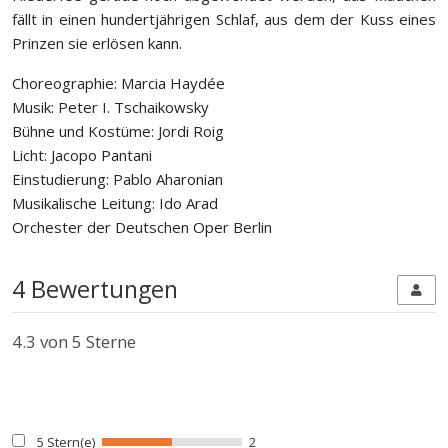
fällt in einen hundertjährigen Schlaf, aus dem der Kuss eines
Prinzen sie erlösen kann.
Choreographie: Marcia Haydée
Musik: Peter I. Tschaikowsky
Bühne und Kostüme: Jordi Roig
Licht: Jacopo Pantani
Einstudierung: Pablo Aharonian
Musikalische Leitung: Ido Arad
Orchester der Deutschen Oper Berlin
4 Bewertungen
4.3
von 5 Sterne
5 Stern(e)
2