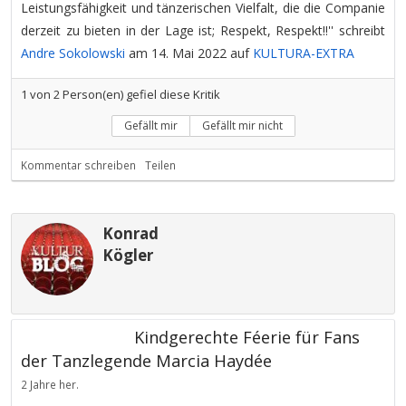
Leistungsfähigkeit und tänzerischen Vielfalt, die die Companie
derzeit zu bieten in der Lage ist; Respekt, Respekt!!'' schreibt
Andre Sokolowski
am 14. Mai 2022 auf
KULTURA-EXTRA
1
von
2
Person(en) gefiel diese Kritik
Gefällt mir
Gefällt mir nicht
Kommentar schreiben
Teilen
Konrad
Kögler
Kindgerechte Féerie für Fans
der Tanzlegende Marcia Haydée
2 Jahre her.