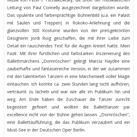
Leitung von Paul Connelly ausgezeichnet dargeboten wurde.
Das opulente und farbenprächtige Bühnenbild (u.a. ein Palast
mit Säulen und Treppen) in Rokoko-Anlehnung und die
glanzvollen 300 Kostüme wurden von der preisgekrönten
Designerin Jordi Roig geschaffen, die mit ihrer Liebe zum
Detail ein rauschendes Fest für die Augen kreiert hatte. Mein
Fazit: Mit ihrer fürstlichen und farbstarken Inszenierung des
Ballettmärchens „Dornröschen“ gelingt Marcia Haydée eine
zauberhafte und fantasiereiche Version, in der wir zusammen
mit den talentierten Tänzern in eine Märchenwelt voller Magie
eintauchen. Ich konnte ca. zwei Stunden lang nicht aufhören,
verträumt zu lächeln und war wie alle im Publikum hin und
weg. Am Ende haben die Zuschauer die Tänzer zurecht
begeistert gefeiert und wollten die Balletttänzer par
excellence nicht von der Bühne gehen lassen. „Dornröschen“,
eine Ballettaufführung, die das Publikum verzaubert und ein
Must-See in der Deutschen Oper Berlin.