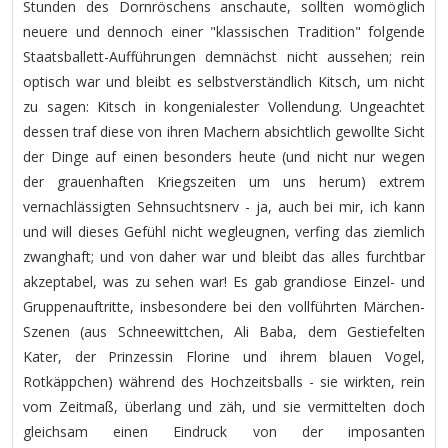
Stunden des Dornröschens anschaute, sollten womöglich
neuere und dennoch einer "klassischen Tradition" folgende
Staatsballett-Aufführungen demnächst nicht aussehen; rein
optisch war und bleibt es selbstverständlich Kitsch, um nicht
zu sagen: Kitsch in kongenialester Vollendung. Ungeachtet
dessen traf diese von ihren Machern absichtlich gewollte Sicht
der Dinge auf einen besonders heute (und nicht nur wegen
der grauenhaften Kriegszeiten um uns herum) extrem
vernachlässigten Sehnsuchtsnerv - ja, auch bei mir, ich kann
und will dieses Gefühl nicht wegleugnen, verfing das ziemlich
zwanghaft; und von daher war und bleibt das alles furchtbar
akzeptabel, was zu sehen war! Es gab grandiose Einzel- und
Gruppenauftritte, insbesondere bei den vollführten Märchen-
Szenen (aus Schneewittchen, Ali Baba, dem Gestiefelten
Kater, der Prinzessin Florine und ihrem blauen Vogel,
Rotkäppchen) während des Hochzeitsballs - sie wirkten, rein
vom Zeitmaß, überlang und zäh, und sie vermittelten doch
gleichsam einen Eindruck von der imposanten