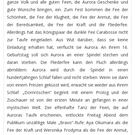
ganze Volk und alle guten Feen, die Aurora Geschenke und
gute Wünsche bringen, ein. Zum Fest kommen die Fee der
Schönheit, die Fee der Klugheit, die Fee der Anmut, die Fee
der Beredsamkeit, die Fee der Kraft und die Fliederfee.
Allerdings hat das Königspaar die dunkle Fee Carabosse nicht
zur Taufe eingeladen. Aus Wut darüber, dass sie keine
Einladung erhalten hat, verflucht sie Aurora. An ihrem 16.
Geburtstag soll sich Aurora an einer Spindel stechen und
daran sterben. Die Fliederfee kann den Fluch allerdings
abmildern: Aurora wird durch die Spindel in einen
hundertjährigen Schlaf fallen und nicht sterben. Wenn sie dann
von einem Prinzen geküsst wird, erwacht sie wieder aus ihrem
Schlaf. „Dornröschen“ beginnt mit einem Prolog und der
Zuschauer ist von der ersten Minute an gefangen in einer
mystischen Welt. Der elfenhafte Tanz der Feen, die auf
Auroras Taufe erscheinen, entlockte Freitag Abend dem
Publikum unzählige Male „Bravo“-Rufe: Aya Okumara als die
Fee der Kraft und Weronika Frodyma als die Fee der Anmut,