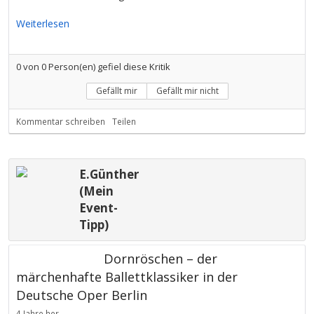
Weiterlesen
0
von
0
Person(en) gefiel diese Kritik
Gefällt mir
Gefällt mir nicht
Kommentar schreiben
Teilen
E.Günther
(Mein
Event-
Tipp)
Dornröschen – der
märchenhafte Ballettklassiker in der
Deutsche Oper Berlin
4 Jahre her.