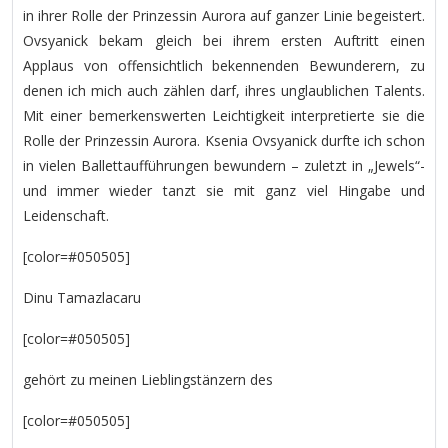
in ihrer Rolle der Prinzessin Aurora auf ganzer Linie begeistert.
Ovsyanick bekam gleich bei ihrem ersten Auftritt einen
Applaus von offensichtlich bekennenden Bewunderern, zu
denen ich mich auch zählen darf, ihres unglaublichen Talents.
Mit einer bemerkenswerten Leichtigkeit interpretierte sie die
Rolle der Prinzessin Aurora. Ksenia Ovsyanick durfte ich schon
in vielen Ballettaufführungen bewundern – zuletzt in „Jewels“-
und immer wieder tanzt sie mit ganz viel Hingabe und
Leidenschaft.
[color=#050505]
Dinu Tamazlacaru
[color=#050505]
gehört zu meinen Lieblingstänzern des
[color=#050505]