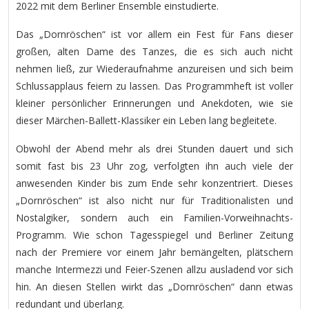
2022 mit dem Berliner Ensemble einstudierte.
Das „Dornröschen“ ist vor allem ein Fest für Fans dieser
großen, alten Dame des Tanzes, die es sich auch nicht
nehmen ließ, zur Wiederaufnahme anzureisen und sich beim
Schlussapplaus feiern zu lassen. Das Programmheft ist voller
kleiner persönlicher Erinnerungen und Anekdoten, wie sie
dieser Märchen-Ballett-Klassiker ein Leben lang begleitete.
Obwohl der Abend mehr als drei Stunden dauert und sich
somit fast bis 23 Uhr zog, verfolgten ihn auch viele der
anwesenden Kinder bis zum Ende sehr konzentriert. Dieses
„Dornröschen“ ist also nicht nur für Traditionalisten und
Nostalgiker, sondern auch ein Familien-Vorweihnachts-
Programm. Wie schon Tagesspiegel und Berliner Zeitung
nach der Premiere vor einem Jahr bemängelten, plätschern
manche Intermezzi und Feier-Szenen allzu ausladend vor sich
hin. An diesen Stellen wirkt das „Dornröschen“ dann etwas
redundant und überlang.