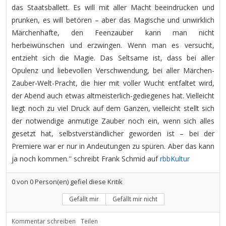
das Staatsballett. Es will mit aller Macht beeindrucken und
prunken, es will betören – aber das Magische und unwirklich
Märchenhafte, den Feenzauber kann man nicht
herbeiwünschen und erzwingen. Wenn man es versucht,
entzieht sich die Magie. Das Seltsame ist, dass bei aller
Opulenz und liebevollen Verschwendung, bei aller Märchen-
Zauber-Welt-Pracht, die hier mit voller Wucht entfaltet wird,
der Abend auch etwas altmeisterlich-gediegenes hat. Vielleicht
liegt noch zu viel Druck auf dem Ganzen, vielleicht stellt sich
der notwendige anmutige Zauber noch ein, wenn sich alles
gesetzt hat, selbstverständlicher geworden ist – bei der
Premiere war er nur in Andeutungen zu spüren. Aber das kann
ja noch kommen.'' schreibt Frank Schmid auf
rbbKultur
0
von
0
Person(en) gefiel diese Kritik
Gefällt mir
Gefällt mir nicht
Kommentar schreiben
Teilen