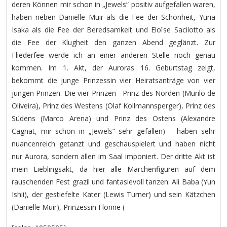
deren Können mir schon in „Jewels“ positiv aufgefallen waren,
haben neben Danielle Muir als die Fee der Schönheit, Yuria
Isaka als die Fee der Beredsamkeit und Eloïse Sacilotto als
die Fee der Klugheit den ganzen Abend geglänzt. Zur
Fliederfee werde ich an einer anderen Stelle noch genau
kommen. Im 1. Akt, der Auroras 16. Geburtstag zeigt,
bekommt die junge Prinzessin vier Heiratsanträge von vier
jungen Prinzen. Die vier Prinzen - Prinz des Norden (Murilo de
Oliveira), Prinz des Westens (Olaf Kollmannsperger), Prinz des
Südens (Marco Arena) und Prinz des Ostens (Alexandre
Cagnat, mir schon in „Jewels“ sehr gefallen) – haben sehr
nuancenreich getanzt und geschauspielert und haben nicht
nur Aurora, sondern allen im Saal imponiert. Der dritte Akt ist
mein Lieblingsakt, da hier alle Märchenfiguren auf dem
rauschenden Fest grazil und fantasievoll tanzen: Ali Baba (Yun
Ishii), der gestiefelte Kater (Lewis Turner) und sein Kätzchen
(Danielle Muir), Prinzessin Florine (