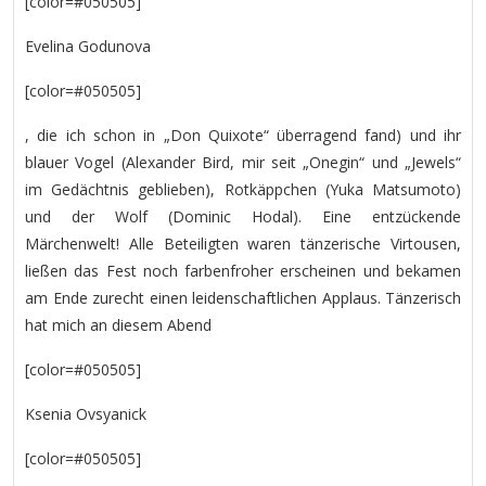
[color=#050505]
Evelina Godunova
[color=#050505]
, die ich schon in „Don Quixote“ überragend fand) und ihr
blauer Vogel (Alexander Bird, mir seit „Onegin“ und „Jewels“
im Gedächtnis geblieben), Rotkäppchen (Yuka Matsumoto)
und der Wolf (Dominic Hodal). Eine entzückende
Märchenwelt! Alle Beteiligten waren tänzerische Virtousen,
ließen das Fest noch farbenfroher erscheinen und bekamen
am Ende zurecht einen leidenschaftlichen Applaus. Tänzerisch
hat mich an diesem Abend
[color=#050505]
Ksenia Ovsyanick
[color=#050505]