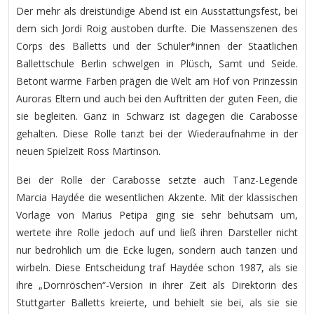
Der mehr als dreistündige Abend ist ein Ausstattungsfest, bei
dem sich Jordi Roig austoben durfte. Die Massenszenen des
Corps des Balletts und der Schüler*innen der Staatlichen
Ballettschule Berlin schwelgen in Plüsch, Samt und Seide.
Betont warme Farben prägen die Welt am Hof von Prinzessin
Auroras Eltern und auch bei den Auftritten der guten Feen, die
sie begleiten. Ganz in Schwarz ist dagegen die Carabosse
gehalten. Diese Rolle tanzt bei der Wiederaufnahme in der
neuen Spielzeit Ross Martinson.
Bei der Rolle der Carabosse setzte auch Tanz-Legende
Marcia Haydée die wesentlichen Akzente. Mit der klassischen
Vorlage von Marius Petipa ging sie sehr behutsam um,
wertete ihre Rolle jedoch auf und ließ ihren Darsteller nicht
nur bedrohlich um die Ecke lugen, sondern auch tanzen und
wirbeln. Diese Entscheidung traf Haydée schon 1987, als sie
ihre „Dornröschen“-Version in ihrer Zeit als Direktorin des
Stuttgarter Balletts kreierte, und behielt sie bei, als sie sie