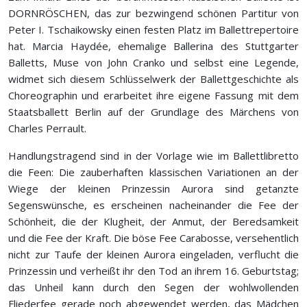
DORNRÖSCHEN, das zur bezwingend schönen Partitur von
Peter I. Tschaikowsky einen festen Platz im Ballettrepertoire
hat. Marcia Haydée, ehemalige Ballerina des Stuttgarter
Balletts, Muse von John Cranko und selbst eine Legende,
widmet sich diesem Schlüsselwerk der Ballettgeschichte als
Choreographin und erarbeitet ihre eigene Fassung mit dem
Staatsballett Berlin auf der Grundlage des Märchens von
Charles Perrault.
Handlungstragend sind in der Vorlage wie im Ballettlibretto
die Feen: Die zauberhaften klassischen Variationen an der
Wiege der kleinen Prinzessin Aurora sind getanzte
Segenswünsche, es erscheinen nacheinander die Fee der
Schönheit, die der Klugheit, der Anmut, der Beredsamkeit
und die Fee der Kraft. Die böse Fee Carabosse, versehentlich
nicht zur Taufe der kleinen Aurora eingeladen, verflucht die
Prinzessin und verheißt ihr den Tod an ihrem 16. Geburtstag;
das Unheil kann durch den Segen der wohlwollenden
Fliederfee gerade noch abgewendet werden, das Mädchen