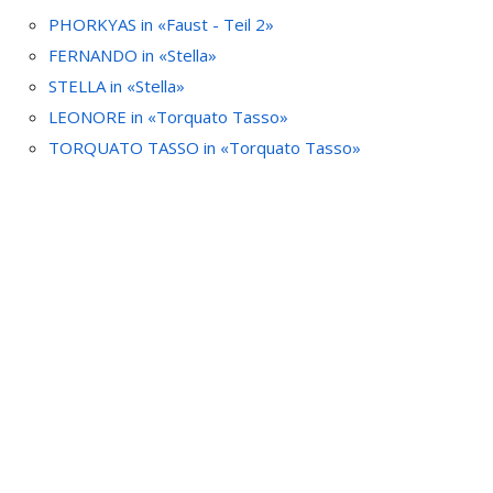
PHORKYAS in «Faust - Teil 2»
FERNANDO in «Stella»
STELLA in «Stella»
LEONORE in «Torquato Tasso»
TORQUATO TASSO in «Torquato Tasso»