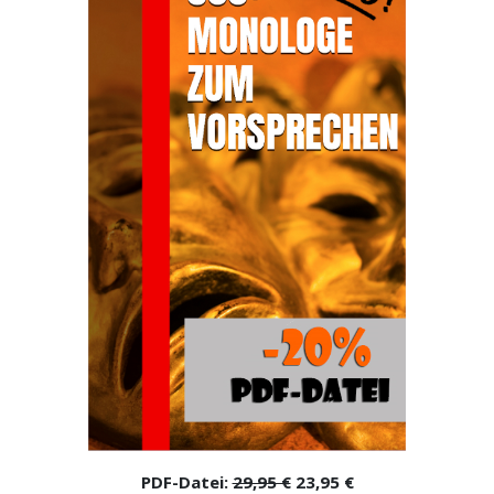
PDF-Datei:
29,95 €
23,95 €