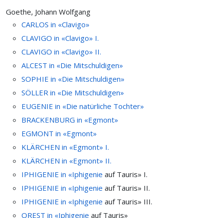
Goethe, Johann Wolfgang
CARLOS in «Clavigo»
CLAVIGO in «Clavigo» I.
CLAVIGO in «Clavigo» II.
ALCEST in «Die Mitschuldigen»
SOPHIE in «Die Mitschuldigen»
SÖLLER in «Die Mitschuldigen»
EUGENIE in «Die natürliche Tochter»
BRACKENBURG in «Egmont»
EGMONT in «Egmont»
KLÄRCHEN in «Egmont» I.
KLÄRCHEN in «Egmont» II.
IPHIGENIE in «
Iphigenie
auf Tauris» I.
IPHIGENIE in «
Iphigenie
auf Tauris» II.
IPHIGENIE in «
Iphigenie
auf Tauris» III.
OREST in «
Iphigenie
auf Tauris»