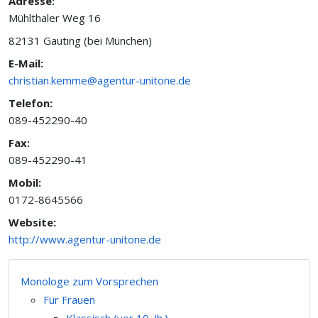
Adresse:
Mühlthaler Weg 16
82131 Gauting (bei München)
E-Mail:
christian.kemme@agentur-unitone.de
Telefon:
089-452290-40
Fax:
089-452290-41
Mobil:
0172-8645566
Website:
http://www.agentur-unitone.de
Monologe zum Vorsprechen
Für Frauen