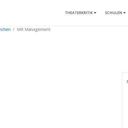
THEATERKRITIK
SCHULEN
nchen
MR Management