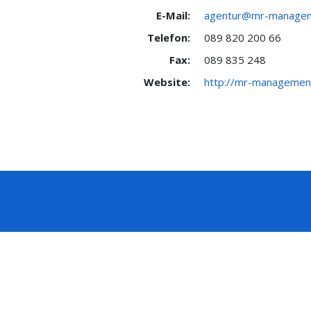
E-Mail:
agentur@mr-managem
Telefon:
089 820 200 66
Fax:
089 835 248
Website:
http://mr-managemen