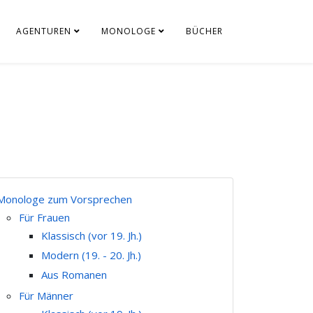
AGENTUREN
MONOLOGE
BÜCHER
Monologe zum Vorsprechen
Für Frauen
Klassisch (vor 19. Jh.)
Modern (19. - 20. Jh.)
Aus Romanen
Für Männer