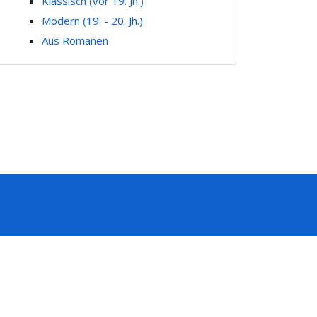
Klassisch (vor 19. Jh.)
Modern (19. - 20. Jh.)
Aus Romanen