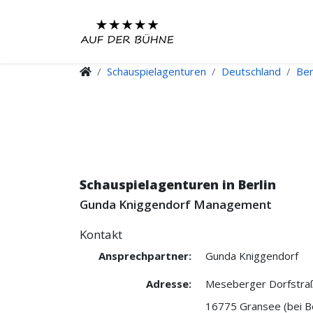
Schauspielagenturen
Deutschland
Ber
Schauspielagenturen in Berlin
Gunda Kniggendorf Management
Kontakt
Ansprechpartner:
Gunda Kniggendorf
Adresse:
Meseberger Dorfstra
16775 Gransee (bei Be