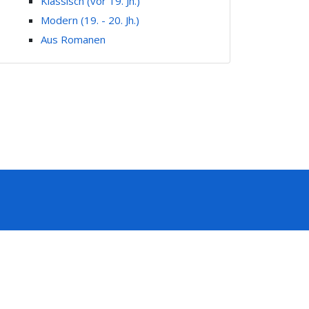
Klassisch (vor 19. Jh.)
Modern (19. - 20. Jh.)
Aus Romanen