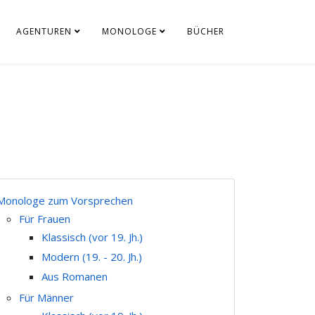
AGENTUREN
MONOLOGE
BÜCHER
Monologe zum Vorsprechen
Für Frauen
Klassisch (vor 19. Jh.)
Modern (19. - 20. Jh.)
Aus Romanen
Für Männer