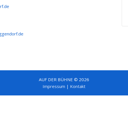
rf.de
ggendorf.de
AUF DER BÜHNE © 2026
Impressum
|
Kontakt