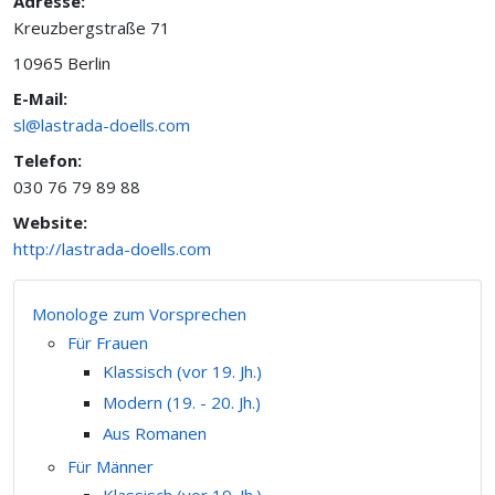
Adresse:
Kreuzbergstraße 71
10965 Berlin
E-Mail:
sl@lastrada-doells.com
Telefon:
030 76 79 89 88
Website:
http://lastrada-doells.com
Monologe zum Vorsprechen
Für Frauen
Klassisch (vor 19. Jh.)
Modern (19. - 20. Jh.)
Aus Romanen
Für Männer