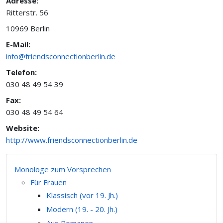
Adresse:
Ritterstr. 56
10969 Berlin
E-Mail:
info@friendsconnectionberlin.de
Telefon:
030 48 49 54 39
Fax:
030 48 49 54 64
Website:
http://www.friendsconnectionberlin.de
Monologe zum Vorsprechen
Für Frauen
Klassisch (vor 19. Jh.)
Modern (19. - 20. Jh.)