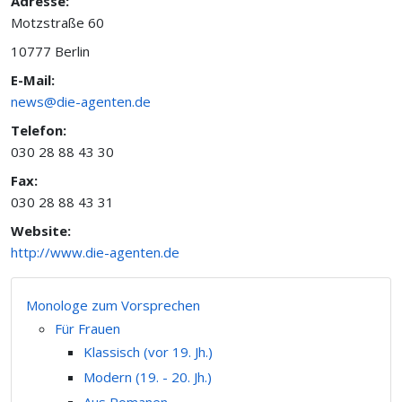
Adresse:
Motzstraße 60
10777 Berlin
E-Mail:
news@die-agenten.de
Telefon:
030 28 88 43 30
Fax:
030 28 88 43 31
Website:
http://www.die-agenten.de
Monologe zum Vorsprechen
Für Frauen
Klassisch (vor 19. Jh.)
Modern (19. - 20. Jh.)