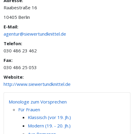
Adresse:
Raabestraße 16
10405 Berlin
E-Mail:
agentur@siewertundknittel.de
Telefon:
030 486 23 462
Fax:
030 486 25 053
Website:
http://www.siewertundknittel.de
Monologe zum Vorsprechen
Für Frauen
Klassisch (vor 19. Jh.)
Modern (19. - 20. Jh.)