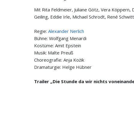
Mit Rita Feldmeier, Juliane Götz, Vera Köppern
Geiling, Eddie Irle, Michael Schrodt, René Schwi
Regie:
Alexander Nerlich
Bühne: Wolfgang Menardi
Kostüme: Amit Epstein
Musik: Malte Preuß
Choreografie: Anja Kożik
Dramaturgie: Helge Hübner
Trailer „Die Stunde da wir nichts voneinan