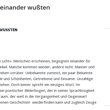
oneinander wußten
 WUSSTEN
len Licht«. Menschen erscheinen, begegnen einander für
unkel. Manche kommen wieder, andere nicht. Männer und
hweben vorüber. Unbekannte zumeist, ein paar Bekannte
de und Schönheiten, Getriebene und Einsame. Unzählige
tehen. Doch keiner spricht ein einziges Wort. Im
in poetischer Bilderbogen, der in seiner Sprachlosigkeit
sraum, der weit in die Vergangenheit und Gegenwart
igenen Geschichten wiederfinden kann und zugleich Zeuge