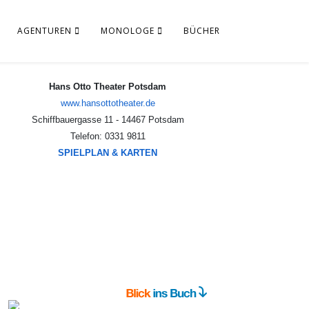
AGENTUREN
MONOLOGE
BÜCHER
www.hansottotheater.de
Schiffbauergasse 11 - 14467 Potsdam
Telefon: 0331 9811
SPIELPLAN & KARTEN