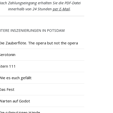
ach Zahlungseingang erhalten Sie die PDF-Datei
innerhalb von 24 Stunden
per E-Mail
.
ITERE INSZENIERUNGEN IN POTSDAM
Die Zauberflöte. The opera but not the opera
Serotonin
Stern 111
Wie es euch gefällt
Das Fest
Warten auf Godot
Die schmutzigen Hände