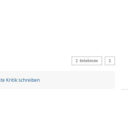
Beliebteste
te Kritik schreiben