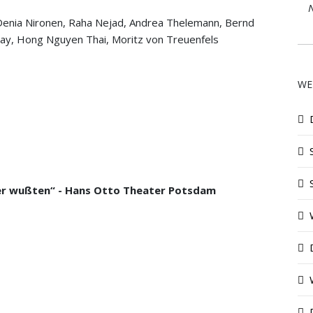
N
, Denia Nironen, Raha Nejad, Andrea Thelemann, Bernd
ttay, Hong Nguyen Thai, Moritz von Treuenfels
WE
der wußten“ - Hans Otto Theater Potsdam