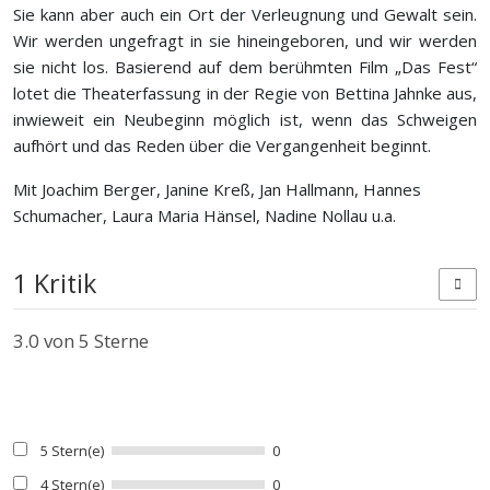
Sie kann aber auch ein Ort der Verleugnung und Gewalt sein.
Wir werden ungefragt in sie hineingeboren, und wir werden
sie nicht los. Basierend auf dem berühmten Film „Das Fest“
lotet die Theaterfassung in der Regie von Bettina Jahnke aus,
inwieweit ein Neubeginn möglich ist, wenn das Schweigen
aufhört und das Reden über die Vergangenheit beginnt.
Mit Joachim Berger, Janine Kreß, Jan Hallmann, Hannes
Schumacher, Laura Maria Hänsel, Nadine Nollau u.a.
1 Kritik
3.0
von 5 Sterne
5 Stern(e)
0
4 Stern(e)
0