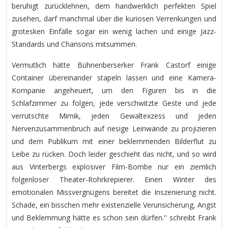
beruhigt zurücklehnen, dem handwerklich perfekten Spiel
zusehen, darf manchmal über die kuriosen Verrenkungen und
grotesken Einfälle sogar ein wenig lachen und einige Jazz-
Standards und Chansons mitsummen.
Vermutlich hätte Bühnenberserker Frank Castorf einige
Container übereinander stapeln lassen und eine Kamera-
Kompanie angeheuert, um den Figuren bis in die
Schlafzimmer zu folgen, jede verschwitzte Geste und jede
verrutschte Mimik, jeden Gewaltexzess und jeden
Nervenzusammenbruch auf riesige Leinwände zu projizieren
und dem Publikum mit einer beklemmenden Bilderflut zu
Leibe zu rücken. Doch leider geschieht das nicht, und so wird
aus Vinterbergs explosiver Film-Bombe nur ein ziemlich
folgenloser Theater-Rohrkrepierer. Einen Winter des
emotionalen Missvergnügens bereitet die Inszenierung nicht.
Schade, ein bisschen mehr existenzielle Verunsicherung, Angst
und Beklemmung hätte es schon sein dürfen.'' schreibt Frank