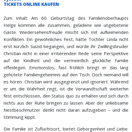
TICKETS ONLINE KAUFEN
Zum Inhalt: Am 60. Geburtstag des Familienoberhaupts
Helge kommen alle zusammen, geladene wie ungebetene
Gäste. Wiedersehensfreude mischt sich mit aufkeimenden
Konflikten. Ein gewöhnliches Fest, hätte Tochter Linda nicht
erst kürzlich Suizid begangen, und würde ihr Zwillingsbruder
Christian nicht in einer irritierenden Rede seine Perspektive
auf die Kindheit und die vermeintlich glückliche Familie
offenlegen. Emotionslos, fast fröhlich bringt er das lang
gehütete Familiengeheimnis auf den Tisch. Doch niemand will
es hören. Christian wird ausgegrenzt und ignoriert. Während
er um die Wahrheit ringt, ist die Verwandtschaft weiterhin
fest entschlossen, den Status quo zu erhalten und sich durch
nichts aus der Ruhe bringen zu lassen. Aber der unliebsame
Nestbeschmutzer denkt nicht daran aufzugeben – und die
Stimmung kippt.
Die Familie ist Zufluchtsort, bietet Geborgenheit und Liebe.