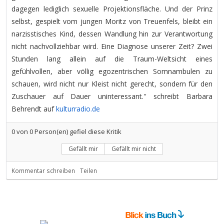
dagegen lediglich sexuelle Projektionsfläche. Und der Prinz
selbst, gespielt vom jungen Moritz von Treuenfels, bleibt ein
narzisstisches Kind, dessen Wandlung hin zur Verantwortung
nicht nachvollziehbar wird. Eine Diagnose unserer Zeit? Zwei
Stunden lang allein auf die Traum-Weltsicht eines
gefühlvollen, aber völlig egozentrischen Somnambulen zu
schauen, wird nicht nur Kleist nicht gerecht, sondern für den
Zuschauer auf Dauer uninteressant.'' schreibt Barbara
Behrendt auf
kulturradio.de
0
von
0
Person(en) gefiel diese Kritik
Gefällt mir
Gefällt mir nicht
Kommentar schreiben
Teilen