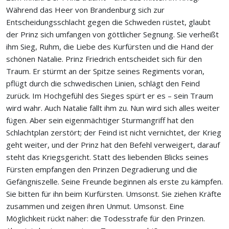
Während das Heer von Brandenburg sich zur
Entscheidungsschlacht gegen die Schweden rüstet, glaubt
der Prinz sich umfangen von göttlicher Segnung. Sie verheißt
ihm Sieg, Ruhm, die Liebe des Kurfürsten und die Hand der
schönen Natalie. Prinz Friedrich entscheidet sich für den
Traum. Er stürmt an der Spitze seines Regiments voran,
pflügt durch die schwedischen Linien, schlägt den Feind
zurück. Im Hochgefühl des Sieges spürt er es – sein Traum
wird wahr. Auch Natalie fällt ihm zu. Nun wird sich alles weiter
fügen. Aber sein eigenmächtiger Sturmangriff hat den
Schlachtplan zerstört; der Feind ist nicht vernichtet, der Krieg
geht weiter, und der Prinz hat den Befehl verweigert, darauf
steht das Kriegsgericht. Statt des liebenden Blicks seines
Fürsten empfangen den Prinzen Degradierung und die
Gefängniszelle. Seine Freunde beginnen als erste zu kämpfen.
Sie bitten für ihn beim Kurfürsten. Umsonst. Sie ziehen Kräfte
zusammen und zeigen ihren Unmut. Umsonst. Eine
Möglichkeit rückt näher: die Todesstrafe für den Prinzen.