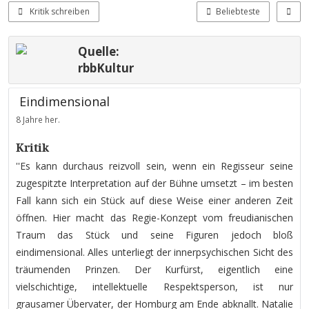
Kritik schreiben
Beliebteste
Quelle:
rbbKultur
Eindimensional
8 Jahre her.
Kritik
''Es kann durchaus reizvoll sein, wenn ein Regisseur seine
zugespitzte Interpretation auf der Bühne umsetzt – im besten
Fall kann sich ein Stück auf diese Weise einer anderen Zeit
öffnen. Hier macht das Regie-Konzept vom freudianischen
Traum das Stück und seine Figuren jedoch bloß
eindimensional. Alles unterliegt der innerpsychischen Sicht des
träumenden Prinzen. Der Kurfürst, eigentlich eine
vielschichtige, intellektuelle Respektsperson, ist nur
grausamer Übervater, der Homburg am Ende abknallt. Natalie