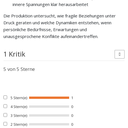
innere Spannungen klar herausarbeitet
Die Produktion untersucht, wie fragile Beziehungen unter
Druck geraten und welche Dynamiken entstehen, wenn
persönliche Bedürfnisse, Erwartungen und
unausgesprochene Konflikte aufeinandertreffen.
1 Kritik
5
von 5 Sterne
5 Stern(e)
1
4 Stern(e)
0
3 Stern(e)
0
2 Stern(e)
0