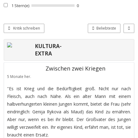
1 Stern(e)
0
Kritik schreiben
Beliebteste
KULTURA-
EXTRA
Zwischen zwei Kriegen
5 Monate her.
''Es ist Krieg und die Bedürftigkeit groß. Nicht nur nach
Fleisch, auch nach Nähe. Als ein alter Mann mit einem
halbverhungerten kleinen Jungen kommt, bietet die Frau (sehr
eindringlich: Genija Rykova als Maud) das Kind zu ernähren.
Aber nur, wenn es bei ihr bleibt. Der Großvater des Jungen
willigt verzweifelt ein. Ihr eigenes Kind, erfährt man, ist tot, sie
braucht einen Ersatz.