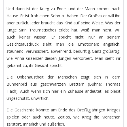
Und dann ist der Krieg zu Ende, und der Mann kommt nach
Hause. Er ist froh einen Sohn zu haben. Der Großvater will ihn
aber zurück. Jeder braucht das Kind auf seine Weise. Was der
Junge Sirin Traumatisches erlebt hat, weiß man nicht, will
auch keiner wissen. Er spricht nicht. Nur an seinem
Gesichtsausdruck sieht man die Emotionen: ängstlich,
staunend, verunsichert, abwehrend, bedürftig. Ganz großartig,
wie Anna Graenzer diesen Jungen verkörpert. Man sieht ihr
gebannt zu, ihr Gesicht spricht.
Die Unbehaustheit der Menschen zeigt sich in dem
Bühnenbild aus geschwärzten Brettern (Bühne: Thomas
Flach). Auch wenn sich hier ein Zuhause andeutet, es bleibt
ungeschützt, unwirtlich.
Die Geschichte könnte am Ende des Dreißigjährigen Krieges
spielen oder auch heute. Zeitlos, wie Krieg die Menschen
zerstört, innerlich und äußerlich.