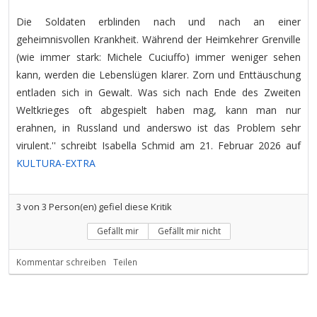
Die Soldaten erblinden nach und nach an einer
geheimnisvollen Krankheit. Während der Heimkehrer Grenville
(wie immer stark: Michele Cuciuffo) immer weniger sehen
kann, werden die Lebenslügen klarer. Zorn und Enttäuschung
entladen sich in Gewalt. Was sich nach Ende des Zweiten
Weltkrieges oft abgespielt haben mag, kann man nur
erahnen, in Russland und anderswo ist das Problem sehr
virulent.'' schreibt Isabella Schmid am 21. Februar 2026 auf
KULTURA-EXTRA
3
von
3
Person(en) gefiel diese Kritik
Gefällt mir
Gefällt mir nicht
Kommentar schreiben
Teilen