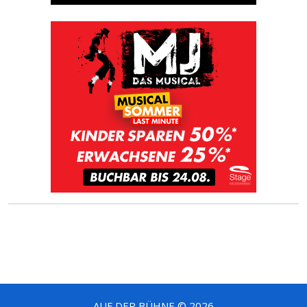
AUF DER BÜHNE © 2026