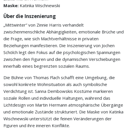
Maske:
Katinka Wischnewski
Über die Inszenierung
„Mittwinter“ von Zinnie Harris verhandelt
zwischenmenschliche Abhängigkeiten, emotionale Brüche und
die Frage, wie sich Machtverhältnisse in privaten
Beziehungen manifestieren. Die Inszenierung von Jochen
Schölch legt den Fokus auf die psychologischen Spannungen
zwischen den Figuren und die dynamischen Verschiebungen
innerhalb eines begrenzten sozialen Raums.
Die Bühne von Thomas Flach schafft eine Umgebung, die
sowohl konkrete Wohnsituation als auch symbolische
Verdichtung ist. Sanna Dembowskis Kostüme markieren
soziale Rollen und individuelle Haltungen, während das
Lichtdesign von Martin Hermann atmosphärische Übergänge
und emotionale Zustände strukturiert. Die Maske von Katinka
Wischnewski unterstützt die feinen Veränderungen der
Figuren und ihre inneren Konflikte.