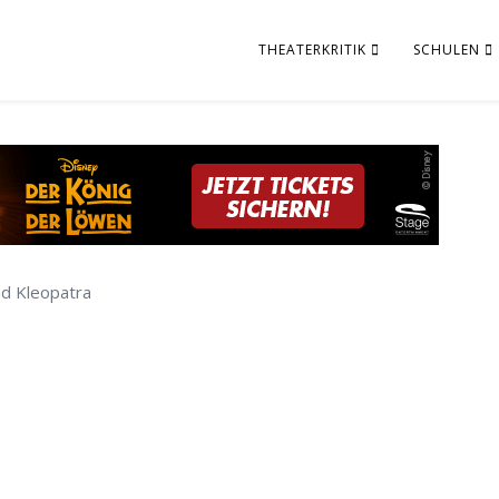
THEATERKRITIK
SCHULEN
nd Kleopatra