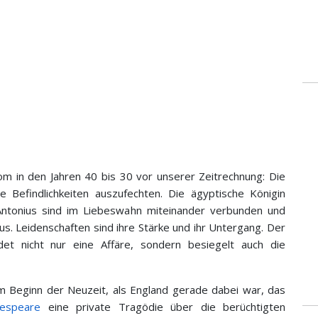
om in den Jahren 40 bis 30 vor unserer Zeitrechnung: Die
e Befindlichkeiten auszufechten. Die ägyptische Königin
ntonius sind im Liebeswahn miteinander verbunden und
s. Leidenschaften sind ihre Stärke und ihr Untergang. Der
det nicht nur eine Affäre, sondern besiegelt auch die
Am Beginn der Neuzeit, als England gerade dabei war, das
kespeare
eine private Tragödie über die berüchtigten