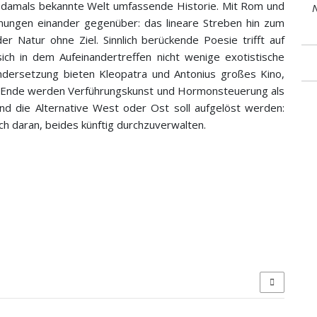
e damals bekannte Welt umfassende Historie. Mit Rom und
N
hnungen einander gegenüber: das lineare Streben hin zum
er Natur ohne Ziel. Sinnlich berückende Poesie trifft auf
ich in dem Aufeinandertreffen nicht wenige exotistische
ndersetzung bieten Kleopatra und Antonius großes Kino,
 Am Ende werden Verführungskunst und Hormonsteuerung als
nd die Alternative West oder Ost soll aufgelöst werden:
ch daran, beides künftig durchzuverwalten.