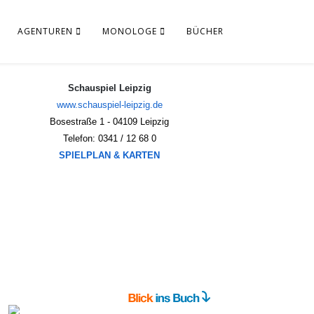
AGENTUREN
MONOLOGE
BÜCHER
Schauspiel Leipzig
www.schauspiel-leipzig.de
Bosestraße 1 - 04109 Leipzig
Telefon: 0341 / 12 68 0
SPIELPLAN & KARTEN