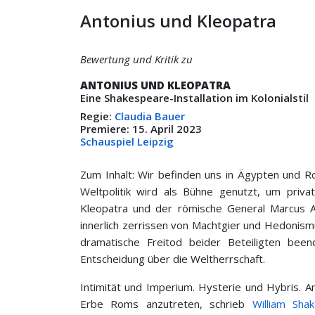
Antonius und Kleopatra
Bewertung und Kritik zu
ANTONIUS UND KLEOPATRA
Eine Shakespeare-Installation im Kolonialstil
Regie:
Claudia Bauer
Premiere: 15. April 2023
Schauspiel Leipzig
Zum Inhalt: Wir befinden uns in Ägypten und R
Weltpolitik wird als Bühne genutzt, um privat
Kleopatra und der römische General Marcus A
innerlich zerrissen von Machtgier und Hedonismu
dramatische Freitod beider Beteiligten been
Entscheidung über die Weltherrschaft.
Intimität und Imperium. Hysterie und Hybris. 
Erbe Roms anzutreten, schrieb
William Sha