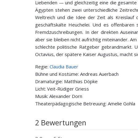
Liebenden — und gleichzeitig eine die gesamt
Ägypten stehen zwei unterschiedliche Zeitrec
Weltreich und die Idee der Zeit als Kreislauf d
geschäftskalte Heuchelei. Und es offenbaren s
Fremdzuschreibungen. In der direkten Auseina
aber sie bleiben nicht aufrichtig miteinander.
schlechte politische Ratgeber gebrandmarkt. U
Octavius, der spätere Kaiser Augustus, macht si
Regie:
Claudia Bauer
Bühne und Kostüme: Andreas Auerbach
Dramaturgie: Matthias Döpke
Licht: Veit-Rüdiger Griess
Musik: Alexander Dorn
Theaterpädagogische Betreuung: Amelie Gohla
2 Bewertungen