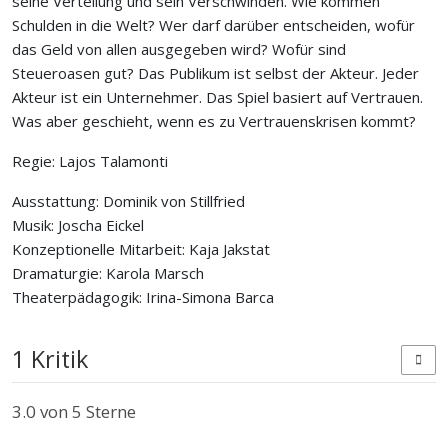
seine Verteilung und sein Verschwinden. Wie kommen
Schulden in die Welt? Wer darf darüber entscheiden, wofür
das Geld von allen ausgegeben wird? Wofür sind
Steueroasen gut? Das Publikum ist selbst der Akteur. Jeder
Akteur ist ein Unternehmer. Das Spiel basiert auf Vertrauen.
Was aber geschieht, wenn es zu Vertrauenskrisen kommt?
Regie: Lajos Talamonti
Ausstattung: Dominik von Stillfried
Musik: Joscha Eickel
Konzeptionelle Mitarbeit: Kaja Jakstat
Dramaturgie: Karola Marsch
Theaterpädagogik: Irina-Simona Barca
1 Kritik
3.0
von 5 Sterne