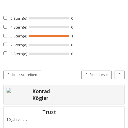
5 Stern(e)
0
4 Stern(e)
0
3 Stern(e)
1
2 Stern(e)
0
1 Stern(e)
0
Kritik schreiben
Beliebteste
Konrad
Kögler
Trust
10 Jahre her.