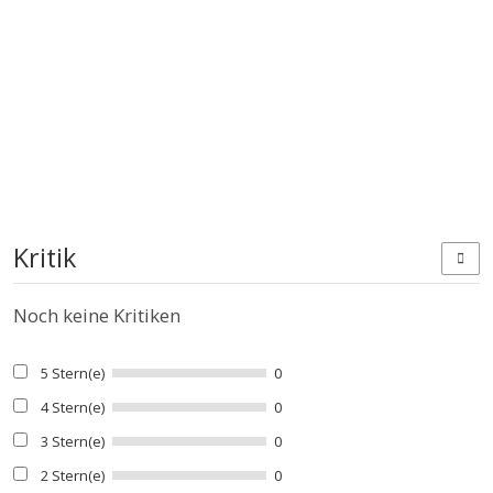
Kritik
Noch keine Kritiken
5 Stern(e)
0
4 Stern(e)
0
3 Stern(e)
0
2 Stern(e)
0