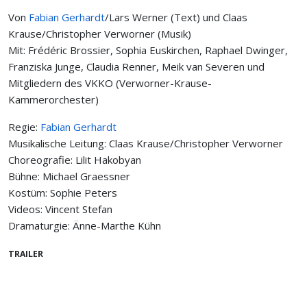
Von
Fabian Gerhardt
/Lars Werner (Text) und Claas
Krause/Christopher Verworner (Musik)
Mit: Frédéric Brossier, Sophia Euskirchen, Raphael Dwinger,
Franziska Junge, Claudia Renner, Meik van Severen und
Mitgliedern des VKKO (Verworner-Krause-
Kammerorchester)
Regie:
Fabian Gerhardt
Musikalische Leitung: Claas Krause/Christopher Verworner
Choreografie: Lilit Hakobyan
Bühne: Michael Graessner
Kostüm: Sophie Peters
Videos: Vincent Stefan
Dramaturgie: Änne-Marthe Kühn
TRAILER